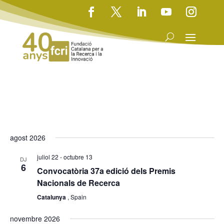
agost 2026
juliol 22
-
octubre 13
DJ
6
Convocatòria 37a edició dels Premis
Nacionals de Recerca
Catalunya
, Spain
novembre 2026