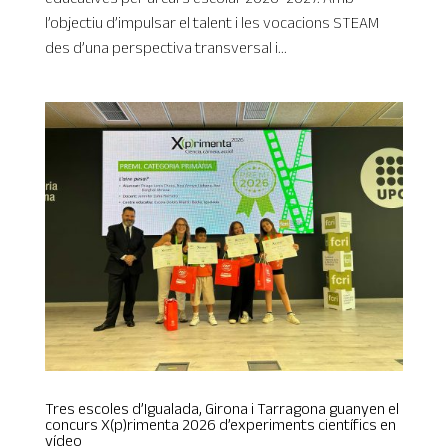
l’objectiu d’impulsar el talent i les vocacions STEAM
des d’una perspectiva transversal i...
Tres escoles d’Igualada, Girona i Tarragona guanyen el
concurs X(p)rimenta 2026 d’experiments científics en
vídeo