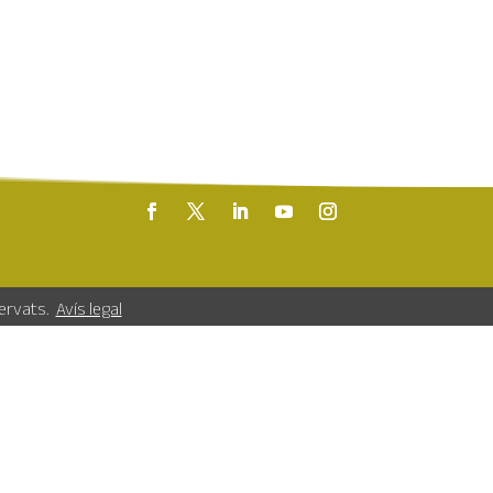
servats.
Avís legal