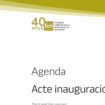
Agenda
Acte inauguraci
This Event has passed.