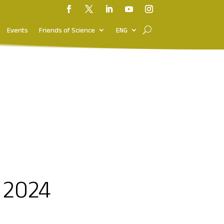
Events
Friends of Science
ENG
a 2024