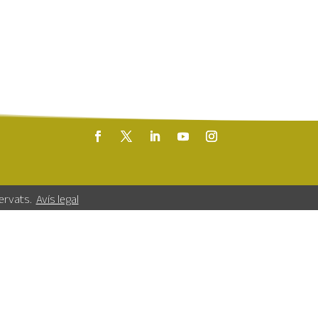
servats.
Avís legal