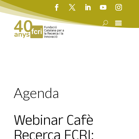
Agenda
Webinar Cafè
Recerca FCRI: