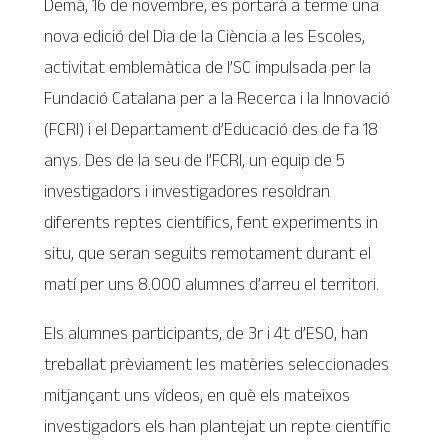
Demà, 16 de novembre, es portarà a terme una
nova edició del Dia de la Ciència a les Escoles,
activitat emblemàtica de l’SC impulsada per la
Fundació Catalana per a la Recerca i la Innovació
(FCRI) i el Departament d’Educació des de fa 18
anys. Des de la seu de l’FCRI, un equip de 5
investigadors i investigadores resoldran
diferents reptes científics, fent experiments in
situ, que seran seguits remotament durant el
matí per uns 8.000 alumnes d’arreu el territori.
Els alumnes participants, de 3r i 4t d’ESO, han
treballat prèviament les matèries seleccionades
mitjançant uns vídeos, en què els mateixos
investigadors els han plantejat un repte científic