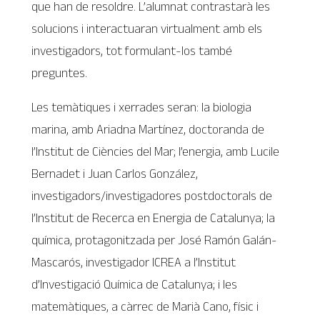
que han de resoldre. L’alumnat contrastarà les
solucions i interactuaran virtualment amb els
investigadors, tot formulant-los també
preguntes.
Les temàtiques i xerrades seran: la biologia
marina, amb Ariadna Martínez, doctoranda de
l’Institut de Ciències del Mar; l’energia, amb Lucile
Bernadet i Juan Carlos González,
investigadors/investigadores postdoctorals de
l’Institut de Recerca en Energia de Catalunya; la
química, protagonitzada per José Ramón Galán-
Mascarós, investigador ICREA a l’Institut
d’Investigació Química de Catalunya; i les
matemàtiques, a càrrec de Marià Cano, físic i