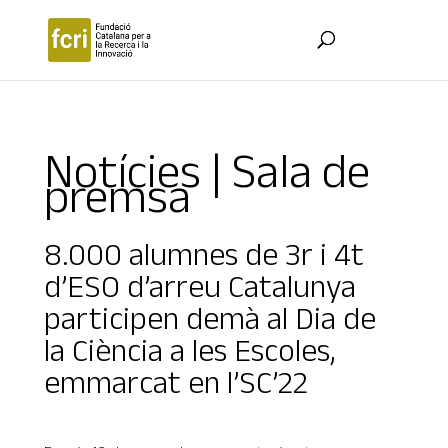
Notícies | Sala de
premsa
8.000 alumnes de 3r i 4t
d’ESO d’arreu Catalunya
participen demà al Dia de
la Ciència a les Escoles,
emmarcat en l’SC’22