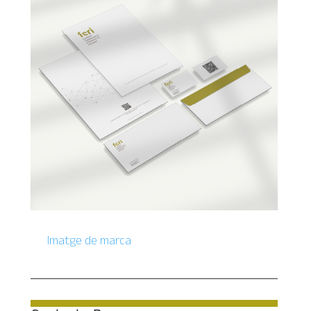
Imatge de marca