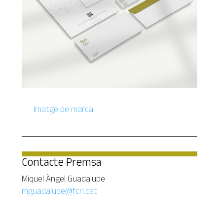
Imatge de marca
Contacte Premsa
Miquel Àngel Guadalupe
mguadalupe@fcri.cat