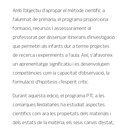
Amb l’objectiu d’apropar el mètode científic a
l’alumnat de primària, el programa proporciona
formació, recursos i assessorament al
professorat per dissenyar itineraris d’investigació
que permetin als infants dur a terme projectes
de recerca i experiments a l’aula. Així, s’afavoreix
un aprenentatge significatiu i es desenvolupen
competències com la capacitat d’observació, la
formulació d’hipòtesis i l’esperit crític.
Durant aquesta edició, el programa PTC a les
comarques lleidatanes ha estudiat aspectes
científics com ara les propietats dels materials i
dels estats de la matèria; els seus canvis d’estat,