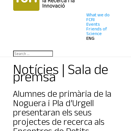
What we do
FCRI
Events
Friends of
Science
ENG
Notícies | Sala de
premsa
Alumnes de primària de la
Noguera i Pla d’Urgell
presentaran els seus
projectes de recerca als
Encontres de Petits