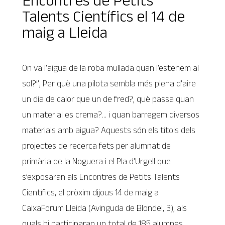
Talents Científics el 14 de
maig a Lleida
On va l’aigua de la roba mullada quan l’estenem al
sol?”, Per què una pilota sembla més plena d’aire
un dia de calor que un de fred?, què passa quan
un material es crema?… i quan barregem diversos
materials amb aigua? Aquests són els títols dels
projectes de recerca fets per alumnat de
primària de la Noguera i el Pla d’Urgell que
s’exposaran als Encontres de Petits Talents
Científics, el pròxim dijous 14 de maig a
CaixaForum Lleida (Avinguda de Blondel, 3), als
quals hi participaran un total de 185 alumnes.