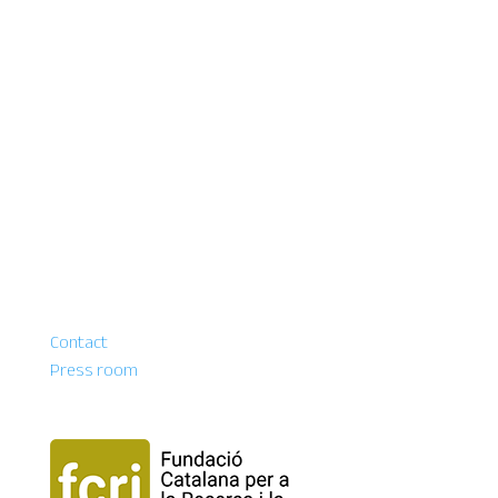
Contact
Press room