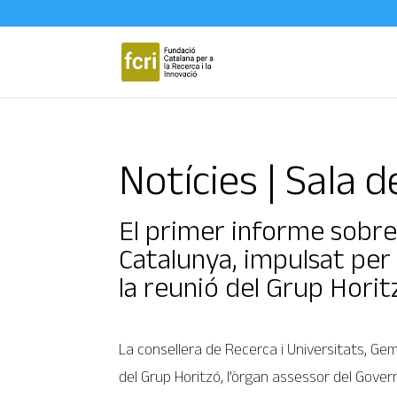
Notícies | Sala 
El primer informe sobre l
Catalunya, impulsat per 
la reunió del Grup Horit
La consellera de Recerca i Universitats, Gem
del Grup Horitzó, l’òrgan assessor del Gover