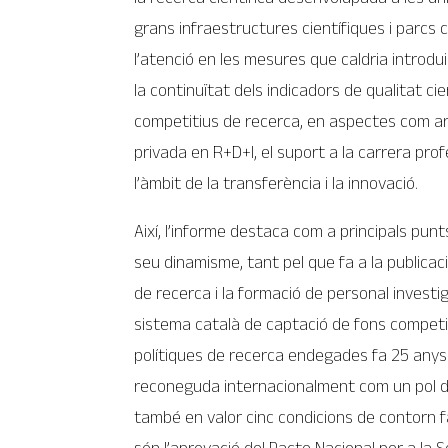
grans infraestructures científiques i parcs c
l’atenció en les mesures que caldria introdu
la continuïtat dels indicadors de qualitat ci
competitius de recerca, en aspectes com ara 
privada en R+D+I, el suport a la carrera prof
l’àmbit de la transferència i la innovació.
Així, l’informe destaca com a principals punt
seu dinamisme, tant pel que fa a la publicaci
de recerca i la formació de personal investi
sistema català de captació de fons competiti
polítiques de recerca endegades fa 25 anys
reconeguda internacionalment com un pol d
també en valor cinc condicions de contorn 