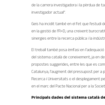
de la carrera investigadora i la pèrdua de t
investigador actual”.
Geis ha incidit també en el fet que l’estudi
en la gestió de l’R+D, una creixent burocra
sinergies entre la recerca pública i la indústr
El treball també posa èmfasi en l’adequació 
del sistema català de coneixement, ja en de
propostes suggerides, entre les que es compt
Catalunya, l’augment del pressupost per a p
Recerca i Universitats o el desplegament p
en el marc del Pacte Nacional per a la Soci
Principals dades del sistema català 