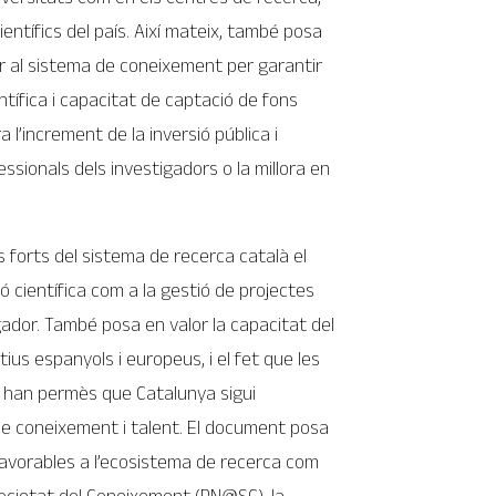
ientífics del país. Així mateix, també posa
ir al sistema de coneixement per garantir
entífica i capacitat de captació de fons
l’increment de la inversió pública i
essionals dels investigadors o la millora en
s forts del sistema de recerca català el
ó científica com a la gestió de projectes
gador. També posa en valor la capacitat del
us espanyols i europeus, i el fet que les
 han permès que Catalunya sigui
e coneixement i talent. El document posa
favorables a l’ecosistema de recerca com