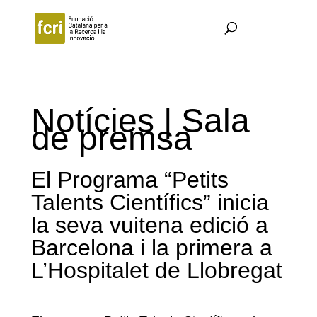
Notícies | Sala
de premsa
El Programa “Petits
Talents Científics” inicia
la seva vuitena edició a
Barcelona i la primera a
L’Hospitalet de Llobregat