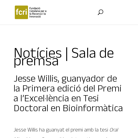
Notícies | Sala de
premsa
Jesse Willis, guanyador de
la Primera edició del Premi
a l’Excel·lència en Tesi
Doctoral en Bioinformàtica
Jesse Willis ha guanyat el premi amb la tesi
Oral