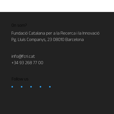
On som?
Fundació Catalana per a la Recerca i la Innovació
Pg. Lluís Companys, 23 08010 Barcelona
info@fcri.cat
+34 93 268 77 00
Follow us