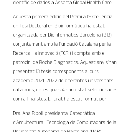
científic de dades a Asserta Global Health Care.
Aquesta primera edició del Premi a l’Excel·lència
en Tesi Doctoral en Bioinformàtica ha estat
organitzada per Bioinformatics Barcelona (BIB)
conjuntament amb la Fundació Catalana per la
Recerca i la Innovació (FCRI) i compta amb el
patrocini de Roche Diagnostics. Aquest any s’han
presentat 13 tesis corresponents al curs
acadèmic 2021-2022 de diferentes universitats
catalanes, de les quals 4 han estat seleccionades
com a finalistes. El jurat ha estat format per:
Dra. Ana Ripoll, presidenta. Catedràtica
d’Arquitectura i Tecnologia de Computadors de la
Universitat Autònoma de Barcelona (UAB) i