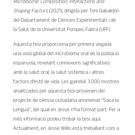
Microbiome: Composition, Interactions and
Shaping Factors
(2021), dirigida per Toni Gabaldón
del Departament de Ciències Experimentals i de
la Salut de la Universitat Pompeu Fabra (UPF).
Aquesta tesi proporciona per primera vegada
una visió global del microbioma oral de la població
espanyola, revelant connexions significatives
amb la salut oral, la salut sistèmica i altres
factors d’estil de vida. Les gairebé 3.000 mostres
analitzades per aquesta tesi provenen del
projecte de ciència ciutadana anomenat “Saca la
Lengua”, del qual en Jesse n’ha format part. Per a
més informació podeu trobar la tesi aquí.
Actualment, en Jesse Willis està treballant com a