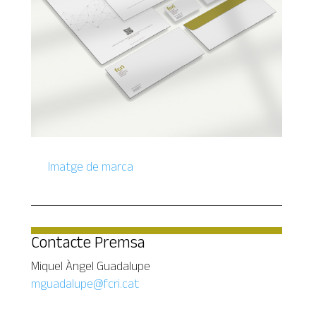
Imatge de marca
Contacte Premsa
Miquel Àngel Guadalupe
mguadalupe@fcri.cat