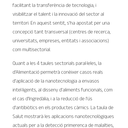
facilitant la transferència de tecnologia, i
visibilitzar el talent i la innovació del sector al
territori. En aquest sentit, s’ha apostat per una
concepció tant transversal (centres de recerca,
universitats, empreses, entitats i associacions)
com multisectorial.
Quant a les 4 taules sectorials paral·leles, la
d’Alimentació permetrà conèixer casos reals
d’aplicació de la nanotecnologia a envasos
intel·ligents, al disseny d’aliments funcionals, com
el cas d’Ingredàlia, i a la reducció de l’ús
d’antibiòtics en els productes càrnics. La taula de
Salut mostrarà les aplicacions nanotecnològiques
actuals per a la detecció primerenca de malalties,