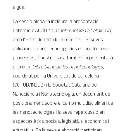
aigua.
La sessió plenària inclourà la presentació
l’informe d’ACCIÓ
La nanotecnologia a Catalunya
,
amb l’estat de l’art de la recerca i les seves
aplicacions nanotecnològiques en productes i
processos al nostre país. També s’hi presentarà
el primer
Llibre blanc de les nanotecnologies
,
coordinat per la Universitat de Barcelona
(CCITUB/IN2UB) i la Societat Catalana de
Nanociència i Nanotecnologia, un document de
posicionament sobre el camp multidisciplinari de
les nanotecnologies i la seva repercussió en
aspectes ètics, socials, legislatius, econòmics i
educatius. En la seva elaboració participen