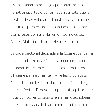
els tractaments precoços personalitzats o la
nanotransportació de fàrmacs, realitats que ja
s’estan desenvolupant al nostre país. En aquest
sentit, es presentaran aplicacions ja al mercat
d’empreses com ara Nanomol Technologies,
Astrea Materials i Inbrain Neuroelectronics.
La taula sectorial dedicada a la Cosmètica, per la
seva banda, exposarà com la incorporació de
nanopartícules en els cosmètics i productes
d’higiene permet mantenir- ne les propietats i
l’estabilitat de les formulacions, a més d’allargar-
ne els efectes. El desenvolupament i aplicació de
nous components basats en la nanotecnologia
en els processos de tractament, purificació o