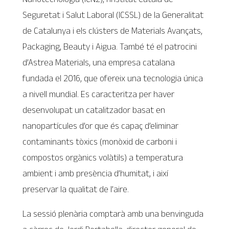
Seguretat i Salut Laboral (ICSSL) de la Generalitat
de Catalunya i els clústers de Materials Avançats,
Packaging, Beauty i Aigua. També té el patrocini
d’Astrea Materials, una empresa catalana
fundada el 2016, que ofereix una tecnologia única
a nivell mundial. Es caracteritza per haver
desenvolupat un catalitzador basat en
nanopartícules d’or que és capaç d’eliminar
contaminants tòxics (monòxid de carboni i
compostos orgànics volàtils) a temperatura
ambient i amb presència d’humitat, i així
preservar la qualitat de l’aire.
La sessió plenària comptarà amb una benvinguda