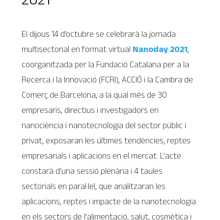
El dijous 14 d’octubre se celebrarà la jornada
multisectorial en format virtual
Nanoday 2021
,
coorganitzada per la Fundació Catalana per a la
Recerca i la Innovació (FCRI), ACCIÓ i la Cambra de
Comerç de Barcelona, a la qual més de 30
empresaris, directius i investigadors en
nanociència i nanotecnologia del sector públic i
privat, exposaran les últimes tendències, reptes
empresarials i aplicacions en el mercat. L’acte
constarà d’una sessió plenària i 4 taules
sectorials en paral·lel, que analitzaran les
aplicacions, reptes i impacte de la nanotecnologia
en els sectors de l’alimentació, salut, cosmètica i