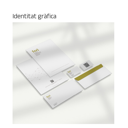
Identitat gràfica