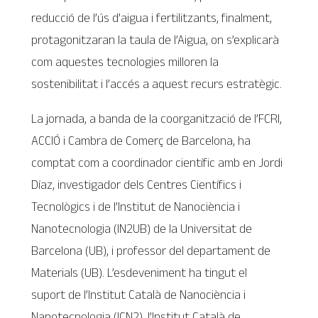
reducció de l’ús d’aigua i fertilitzants, finalment,
protagonitzaran la taula de l’Aigua, on s’explicarà
com aquestes tecnologies milloren la
sostenibilitat i l’accés a aquest recurs estratègic.
La jornada, a banda de la coorganització de l’FCRI,
ACCIÓ i Cambra de Comerç de Barcelona, ha
comptat com a coordinador científic amb en Jordi
Díaz, investigador dels Centres Científics i
Tecnològics i de l’Institut de Nanociència i
Nanotecnologia (IN2UB) de la Universitat de
Barcelona (UB), i professor del departament de
Materials (UB). L’esdeveniment ha tingut el
suport de l’Institut Català de Nanociència i
Nanotecnologia (ICN2), l’Institut Català de