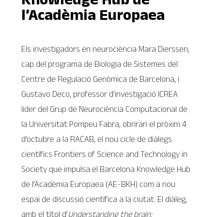
l’Acadèmia Europaea
Els investigadors en neurociència Mara Dierssen,
cap del programa de Biologia de Sistemes del
Centre de Regulació Genòmica de Barcelona, i
Gustavo Deco, professor d’investigació ICREA
líder del Grup de Neurociència Computacional de
la Universitat Pompeu Fabra, obriran el pròxim 4
d’octubre a la RACAB, el nou cicle de diàlegs
científics Frontiers of Science and Technology in
Society que impulsa el Barcelona Knowledge Hub
de l’Acadèmia Europaea (AE-BKH) com a nou
espai de discussió científica a la ciutat. El diàleg,
amb el títol d’
Understanding the brain: