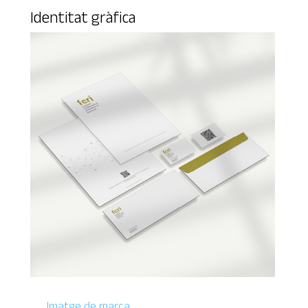
Identitat gràfica
Imatge de marca