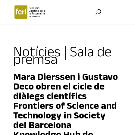
Notícies | Sala de
premsa
Mara Dierssen i Gustavo
Deco obren el cicle de
diàlegs científics
Frontiers of Science and
Technology in Society
del Barcelona
Knowledge Hub de