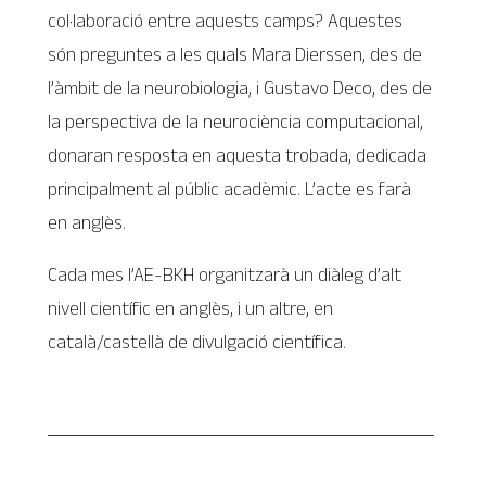
col·laboració entre aquests camps? Aquestes
són preguntes a les quals Mara Dierssen, des de
l’àmbit de la neurobiologia, i Gustavo Deco, des de
la perspectiva de la neurociència computacional,
donaran resposta en aquesta trobada, dedicada
principalment al públic acadèmic. L’acte es farà
en anglès.
Cada mes l’AE-BKH organitzarà un diàleg d’alt
nivell científic en anglès, i un altre, en
català/castellà de divulgació científica.