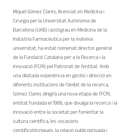
Miquel Gómez Clares, llicenciat en Medicina i
Cirurgia per la Universitat Autònoma de
Barcelona (UAB) i postgrau en Medicina de la
Indústria Farmacèutica per la mateixa
universitat, ha estat nomenat director general
de la Fundació Catalana per a la Recerca i la
Innovació (FCRI) pel Patronat de l’entitat. Amb
una dilatada experiència en gestió i direcció en
diferents institucions de l’àmbit de la recerca,
Gómez Clares dirigirà una nova etapa de l’FCRI,
entitat fundada el 1986, que divulga la recerca i la
innovació entre la societat per fomentar la
cultura científica, les vocacions
cientificotècniques, la relació publicoprivada i