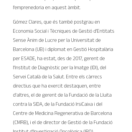
l’emprenedoria en aquest àmbit.
Gómez Clares, que és també postgrau en
Economia Social i Tècniques de Gestió d’Entitats
Sense Ànim de Lucre per la Universitat de
Barcelona (UB) i diplomat en Gestió Hospitalària
per ESADE, ha estat, des de 2017, gerent de
l’Institut de Diagnòstic per la Imatge (IDI), del
Servei Català de la Salut. Entre els càrrecs
directius que ha exercit destaquen, entre
d’altres, el de gerent de la Fundació de la Lluita
contra la SIDA, de la Fundació IrsiCaixa i del
Centre de Medicina Regenerativa de Barcelona
(CMRB), i el de director de Gestió de la Fundació
Institut d’Investigació Oncològica (IRO).