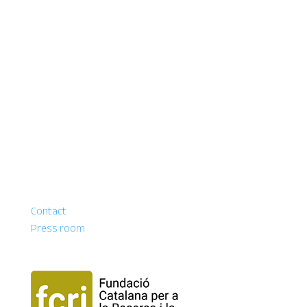
Contact
Press room