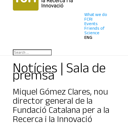
What we do
FCRI
Events
Friends of
Science
ENG
Notícies | Sala de
premsa
Miquel Gómez Clares, nou
director general de la
Fundació Catalana per a la
Recerca i la Innovació