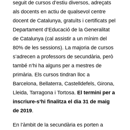
seguit de cursos d’estiu diversos, adreçats
als docents en actiu de qualsevol centre
docent de Catalunya, gratuïts i certificats pel
Departament d’Educació de la Generalitat
de Catalunya (cal assistir a un mínim del
80% de les sessions). La majoria de cursos
s’adrecen a professors de secundària, però
també n’hi ha alguns per a mestres de
primària. Els cursos tindran lloc a
Barcelona, Bellaterra, Castelldefels, Girona,
Lleida, Tarragona i Tortosa.
El termini per a
inscriure-s’hi finalitza el dia 31 de maig
de 2019
.
En l’àmbit de la secundària es porten a