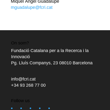
Miquel Àngel Guadalupe
mguadalupe@fcri.cat
On som?
Fundació Catalana per a la Recerca i la
Innovació
Pg. Lluís Companys, 23 08010 Barcelona
info@fcri.cat
+34 93 268 77 00
Follow us