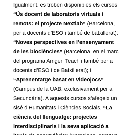
Igualment, es troben disponibles els cursos
“Ús docent de laboratoris virtuals i
remots: el projecte Nextlab”
(Barcelona,
per a docents d’ESO i també de batxillerat);
“Noves perspectives en l’ensenyament
de les biociències”
(Barcelona, en el marc
del programa Amgen Teach i també per a
docents d’ESO i de Batxillerat); i
“Aprenentatge basat en videojocs”
(Campus de la UAB, exclusivament per a
Secundària). A aquests cursos s’afegeix un
sisè d’Humanitats i Ciències Socials,
“La
ciència del llenguatge: projectes
interdisciplinaris i la seva aplicació a