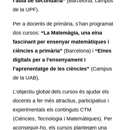
l’aula de secundària”
(Barcelona, campus
de la UPF).
Per a docents de primària, s’han programat
dos cursos:
“La Matemàgia, una eina
fascinant per ensenyar matemàtiques i
ciències a primària”
(Barcelona) i
“Eines
digitals per a l’ensenyament i
l’aprenentatge de les ciències”
(Campus
de la UAB).
L’objectiu global dels cursos és ajudar els
docents a fer més atractius, participatius i
experimentals els continguts CTM
(Ciències, Tecnologia i Matemàtiques). Per
aconseguir-ho, els cursos plantegen una