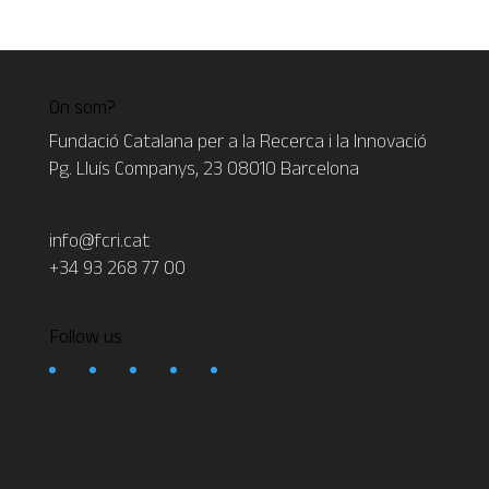
On som?
Fundació Catalana per a la Recerca i la Innovació
Pg. Lluís Companys, 23 08010 Barcelona
info@fcri.cat
+34 93 268 77 00
Follow us