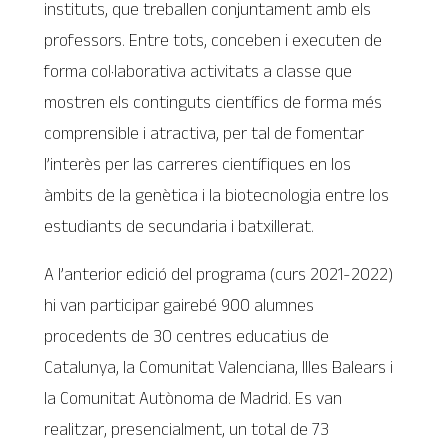
instituts, que treballen conjuntament amb els
professors. Entre tots, conceben i executen de
forma col·laborativa activitats a classe que
mostren els continguts científics de forma més
comprensible i atractiva, per tal de fomentar
l’interès per las carreres científiques en los
àmbits de la genètica i la biotecnologia entre los
estudiants de secundaria i batxillerat.
A l’anterior edició del programa (curs 2021-2022)
hi van participar gairebé 900 alumnes
procedents de 30 centres educatius de
Catalunya, la Comunitat Valenciana, Illes Balears i
la Comunitat Autònoma de Madrid. Es van
realitzar, presencialment, un total de 73