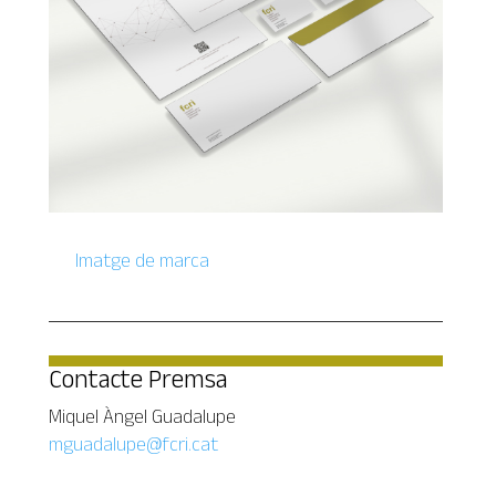
Imatge de marca
Contacte Premsa
Miquel Àngel Guadalupe
mguadalupe@fcri.cat