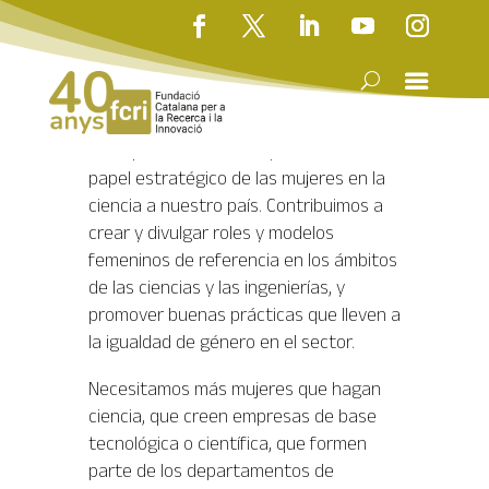
#científiques
Con el programa #cien
tífiques
, la
FCRI
quiere dar una mayor visibilidad al
papel estratégico de las mujeres en la
ciencia a nuestro país. Contribuimos a
crear y divulgar roles y modelos
femeninos de referencia en los ámbitos
de las ciencias y las ingenierías, y
promover buenas prácticas que lleven a
la igualdad de género en el sector.
Necesitamos más mujeres que hagan
ciencia, que creen empresas de base
tecnológica o científica, que formen
parte de los departamentos de