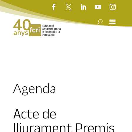
Agenda
Acte de
lliurament Premis