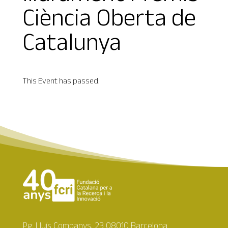
Ciència Oberta de
Catalunya
This Event has passed.
Pg. Lluís Companys, 23 08010 Barcelona