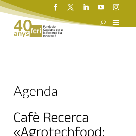
Agenda
Cafè Recerca
«Agrotechfood: