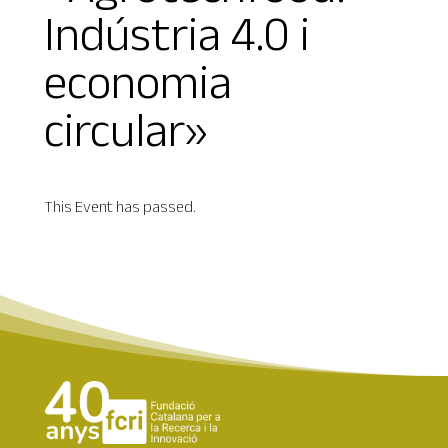
Indústria 4.0 i
economia
circular»
This Event has passed.