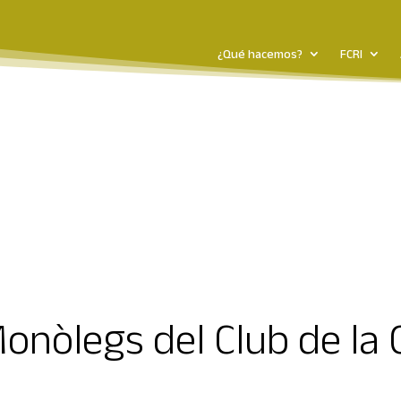
¿Qué hacemos?
FCRI
onòlegs del Club de la 