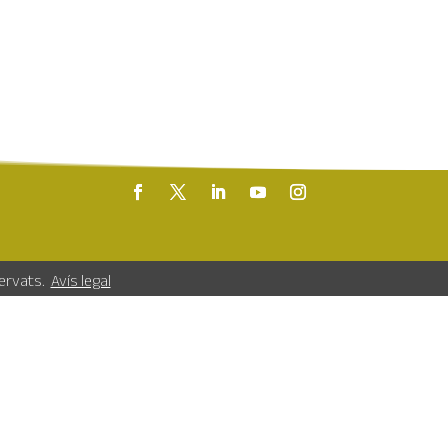
servats.
Avís legal