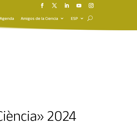
Agenda
Amigos de la Ciencia
ESP
Ciència» 2024