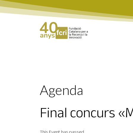
Agenda
Final concurs «M
This Event has passed.