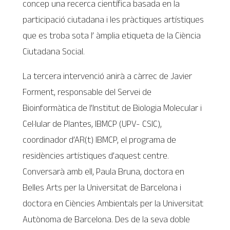
concep una recerca científica basada en la
participació ciutadana i les pràctiques artístiques
que es troba sota l’ àmplia etiqueta de la Ciència
Ciutadana Social.
La tercera intervenció anirà a càrrec de Javier
Forment, responsable del Servei de
Bioinformàtica de l’Institut de Biologia Molecular i
Cel·lular de Plantes, IBMCP (UPV- CSIC),
coordinador d’AR(t) IBMCP, el programa de
residències artístiques d’aquest centre.
Conversarà amb ell, Paula Bruna, doctora en
Belles Arts per la Universitat de Barcelona i
doctora en Ciències Ambientals per la Universitat
Autònoma de Barcelona. Des de la seva doble