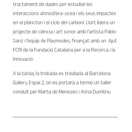
tractament de dades per estudiar les
interaccions atmosfera-oceà i els seus impactes
en el plàncton i el cicle del carboni. Llort lidera un
projecte de ciència i art sonor amb l’artista Pablo
Sanz i l’equip de Playmodes, finançat amb un Ajut
FCRI de la Fundació Catalana per a la Recerca i la
Innovació.
A la tarda, la trobada es trasllada al Barcelona
Gallery, Espai 2, on es portarà a terme un taller
conduït per Marta de Menezes i Anna Dumitriu.