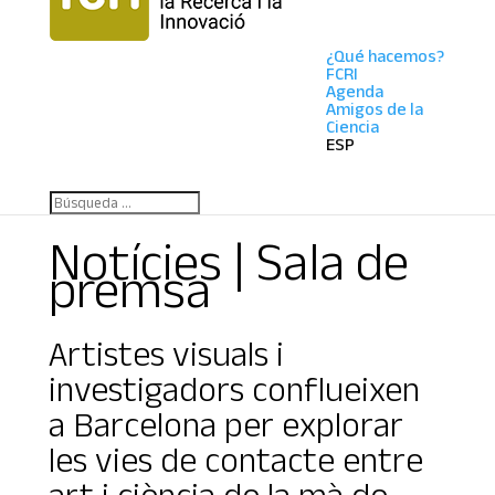
¿Qué hacemos?
FCRI
Agenda
Amigos de la
Ciencia
ESP
Notícies | Sala de
premsa
Artistes visuals i
investigadors conflueixen
a Barcelona per explorar
les vies de contacte entre
art i ciència de la mà de