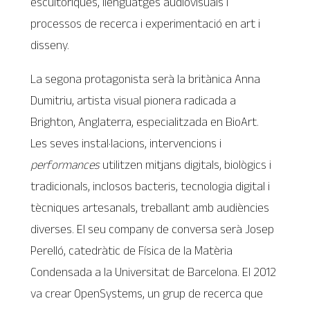
escultòriques, llenguatges audiovisuals i
processos de recerca i experimentació en art i
disseny.
La segona protagonista serà la britànica Anna
Dumitriu, artista visual pionera radicada a
Brighton, Anglaterra, especialitzada en BioArt.
Les seves instal·lacions, intervencions i
performances
utilitzen mitjans digitals, biològics i
tradicionals, inclosos bacteris, tecnologia digital i
tècniques artesanals, treballant amb audiències
diverses. El seu company de conversa serà Josep
Perelló, catedràtic de Física de la Matèria
Condensada a la Universitat de Barcelona. El 2012
va crear OpenSystems, un grup de recerca que