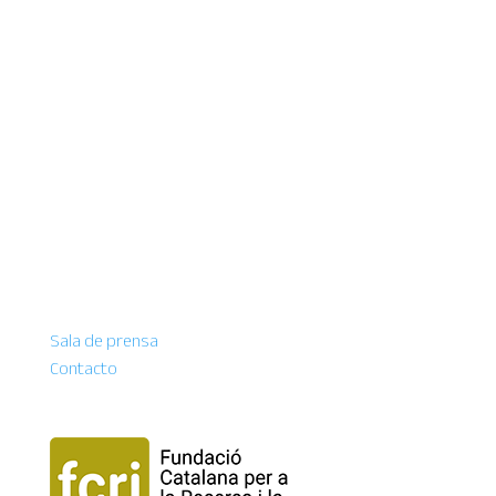
Sala de prensa
Contacto