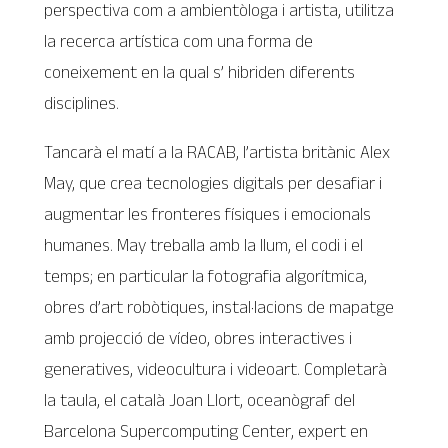
perspectiva com a ambientòloga i artista, utilitza
la recerca artística com una forma de
coneixement en la qual s’ hibriden diferents
disciplines.
Tancarà el matí a la RACAB, l’artista britànic Alex
May, que crea tecnologies digitals per desafiar i
augmentar les fronteres físiques i emocionals
humanes. May treballa amb la llum, el codi i el
temps; en particular la fotografia algorítmica,
obres d’art robòtiques, instal·lacions de mapatge
amb projecció de vídeo, obres interactives i
generatives, videocultura i videoart. Completarà
la taula, el català Joan Llort, oceanògraf del
Barcelona Supercomputing Center, expert en