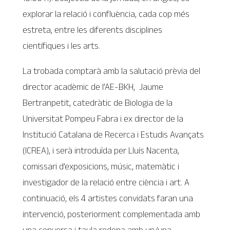
explorar la relació i confluència, cada cop més
estreta, entre les diferents disciplines
científiques i les arts.
La trobada comptarà amb la salutació prèvia del
director acadèmic de l’AE-BKH, Jaume
Bertranpetit, catedràtic de Biologia de la
Universitat Pompeu Fabra i ex director de la
Institució Catalana de Recerca i Estudis Avançats
(ICREA), i serà introduïda per Lluís Nacenta,
comissari d’exposicions, músic, matemàtic i
investigador de la relació entre ciència i art. A
continuació, els 4 artistes convidats faran una
intervenció, posteriorment complementada amb
una conversa i taula rodona amb un/una