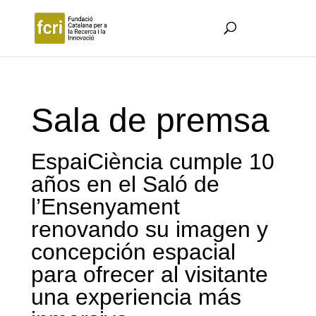
Sala de premsa
EspaiCiència cumple 10
años en el Saló de
l’Ensenyament
renovando su imagen y
concepción espacial
para ofrecer al visitante
una experiencia más