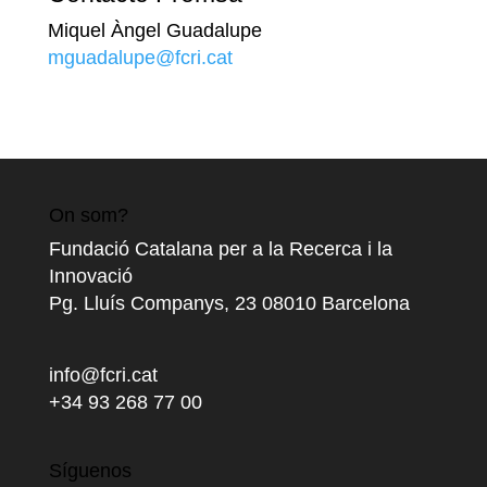
Miquel Àngel Guadalupe
mguadalupe@fcri.cat
On som?
Fundació Catalana per a la Recerca i la
Innovació
Pg. Lluís Companys, 23 08010 Barcelona
info@fcri.cat
+34 93 268 77 00
Síguenos