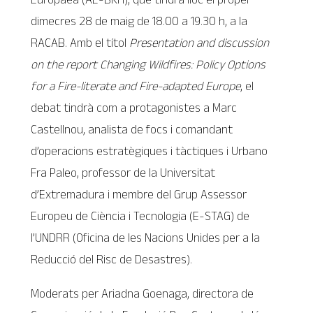
dimecres 28 de maig de 18.00 a 19.30 h, a la
RACAB. Amb el títol
Presentation and discussion
on the report Changing Wildfires: Policy Options
for a Fire-literate and Fire-adapted Europe
, el
debat tindrà com a protagonistes a Marc
Castellnou, analista de focs i comandant
d’operacions estratègiques i tàctiques i Urbano
Fra Paleo, professor de la Universitat
d’Extremadura i membre del Grup Assessor
Europeu de Ciència i Tecnologia (E-STAG) de
l’UNDRR (Oficina de les Nacions Unides per a la
Reducció del Risc de Desastres).
Moderats per Ariadna Goenaga, directora de