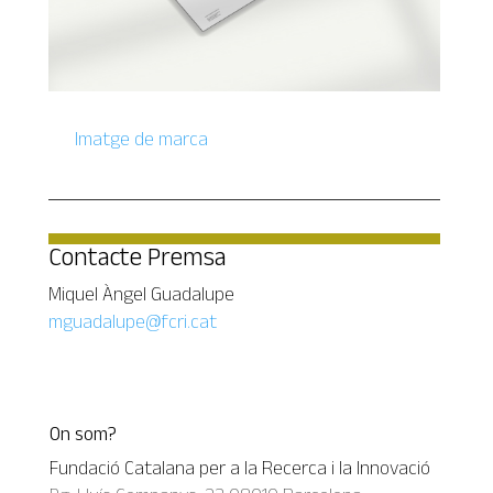
Imatge de marca
Contacte Premsa
Miquel Àngel Guadalupe
mguadalupe@fcri.cat
On som?
Fundació Catalana per a la Recerca i la Innovació