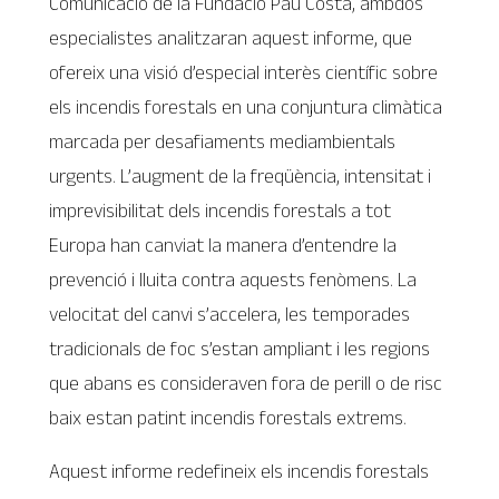
Comunicació de la Fundació Pau Costa, ambdós
especialistes analitzaran aquest informe, que
ofereix una visió d’especial interès científic sobre
els incendis forestals en una conjuntura climàtica
marcada per desafiaments mediambientals
urgents. L’augment de la freqüència, intensitat i
imprevisibilitat dels incendis forestals a tot
Europa han canviat la manera d’entendre la
prevenció i lluita contra aquests fenòmens. La
velocitat del canvi s’accelera, les temporades
tradicionals de foc s’estan ampliant i les regions
que abans es consideraven fora de perill o de risc
baix estan patint incendis forestals extrems.
Aquest informe redefineix els incendis forestals