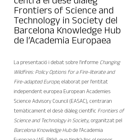
Frontiers of Science and
Technology in Society del
Barcelona Knowledge Hub
de l’Academia Europaea
La presentació i debat sobre l’informe
Changing
Wildfires: Policy Options for a Fire-literate and
Fire-adapted Europe
, elaborat per l’entitat
independent europea European Academies
Science Advisory Council (EASAC), centraran
temàticament el desè diàleg científic
Frontiers of
Science and Technology in Society
, organitzat pel
Barcelona Knowledge Hub
de l’Academia
Europaea (AE-BKH), que tindrà lloc el proper