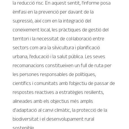
la reducció risc. En aquest sentit, l’informe posa
èmfasi en la prevenció per davant de la
supressió, així com en la integració del
coneixement local, les pràctiques de gestió del
territori i la necessitat de col·laboració entre
sectors com ara la silvicultura i planificació
urbana, l’educació i la salut pública. Les seves
recomanacions constitueixen un full de ruta per
les persones responsables de polítiques,
científics i comunitats amb l’objectiu de passar de
respostes reactives a estratègies resilients,
alineades amb els objectius més amplis
d’adaptació al canvi climàtic, la protecció de la
biodiversitat i el desenvolupament rural
sostenible.