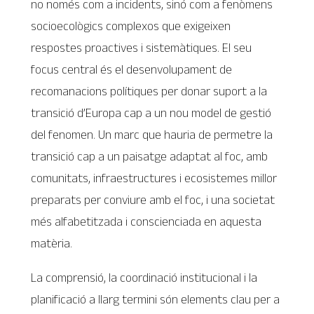
no només com a incidents, sinó com a fenòmens
socioecològics complexos que exigeixen
respostes proactives i sistemàtiques. El seu
focus central és el desenvolupament de
recomanacions polítiques per donar suport a la
transició d’Europa cap a un nou model de gestió
del fenomen. Un marc que hauria de permetre la
transició cap a un paisatge adaptat al foc, amb
comunitats, infraestructures i ecosistemes millor
preparats per conviure amb el foc, i una societat
més alfabetitzada i conscienciada en aquesta
matèria.
La comprensió, la coordinació institucional i la
planificació a llarg termini són elements clau per a