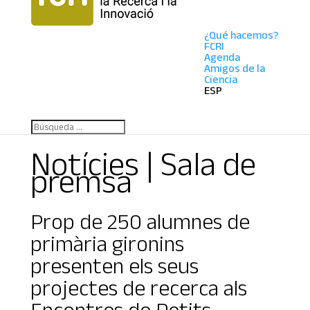
¿Qué hacemos?
FCRI
Agenda
Amigos de la
Ciencia
ESP
Notícies | Sala de
premsa
Prop de 250 alumnes de
primària gironins
presenten els seus
projectes de recerca als
Encontres de Petits