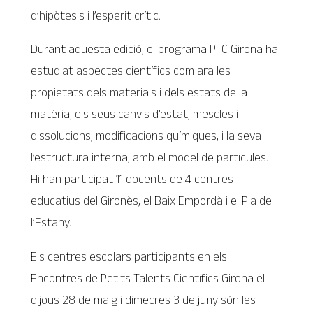
d’hipòtesis i l’esperit crític.
Durant aquesta edició, el programa PTC Girona ha
estudiat aspectes científics com ara les
propietats dels materials i dels estats de la
matèria; els seus canvis d’estat, mescles i
dissolucions, modificacions químiques, i la seva
l’estructura interna, amb el model de partícules.
Hi han participat 11 docents de 4 centres
educatius del Gironès, el Baix Empordà i el Pla de
l’Estany.
Els centres escolars participants en els
Encontres de Petits Talents Científics Girona el
dijous 28 de maig i dimecres 3 de juny són les