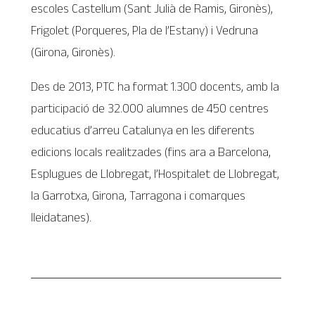
escoles Castellum (Sant Julià de Ramis, Gironès),
Frigolet (Porqueres, Pla de l’Estany) i Vedruna
(Girona, Gironès).
Des de 2013, PTC ha format 1.300 docents, amb la
participació de 32.000 alumnes de 450 centres
educatius d’arreu Catalunya en les diferents
edicions locals realitzades (fins ara a Barcelona,
Esplugues de Llobregat, l’Hospitalet de Llobregat,
la Garrotxa, Girona, Tarragona i comarques
lleidatanes).