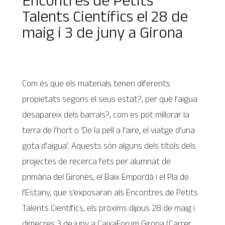
Talents Científics el 28 de
maig i 3 de juny a Girona
Com és que els materials tenen diferents
propietats segons el seus estat?, per què l’aigua
desapareix dels barrals?, com es pot millorar la
terra de l’hort o ‘De la pell a l’aire, el viatge d’una
gota d’aigua’. Aquests són alguns dels títols dels
projectes de recerca fets per alumnat de
primària del Gironès, el Baix Empordà i el Pla de
l’Estany, que s’exposaran als Encontres de Petits
Talents Científics, els pròxims dijous 28 de maig i
dimecres 3 de juny a CaixaForum Girona (Carrer