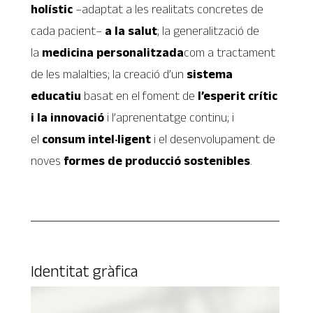
holístic
–adaptat a les realitats concretes de
cada pacient–
a la salut
; la generalització de
la
medicina personalitzada
com a tractament
de les malalties; la creació d’un
sistema
educatiu
basat en el foment de
l’esperit crític
i la innovació
i l’aprenentatge continu; i
el
consum intel·ligent
i el desenvolupament de
noves
formes de producció sostenibles
.
Identitat gràfica