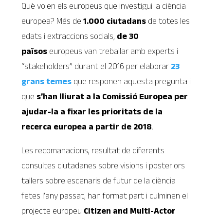
Què volen els europeus que investigui la ciència
europea? Més de
1.000 ciutadans
de totes les
edats i extraccions socials,
de 30
països
europeus van treballar amb experts i
“stakeholders” durant el 2016 per elaborar
23
grans temes
que responen aquesta pregunta i
que
s’han lliurat a la Comissió Europea per
ajudar-la a fixar les prioritats de la
recerca europea a partir de 2018
.
Les recomanacions, resultat de diferents
consultes ciutadanes sobre visions i posteriors
tallers sobre escenaris de futur de la ciència
fetes l’any passat, han format part i culminen el
projecte europeu
Citizen and Multi-Actor