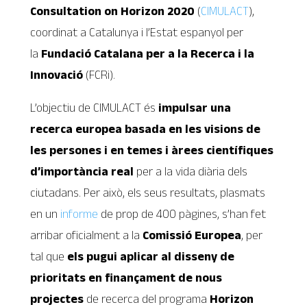
Consultation on Horizon 2020
(
CIMULACT
),
coordinat a Catalunya i l’Estat espanyol per
la
Fundació Catalana per a la Recerca i la
Innovació
(FCRi).
L’objectiu de CIMULACT és
impulsar una
recerca europea basada en les visions de
les persones i en temes i àrees científiques
d’importància real
per a la vida diària dels
ciutadans. Per això, els seus resultats, plasmats
en un
informe
de prop de 400 pàgines, s’han fet
arribar oficialment a la
Comissió Europea
, per
tal que
els pugui aplicar al disseny de
prioritats en finançament de nous
projectes
de recerca del programa
Horizon