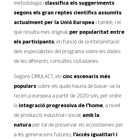
metodologia i
classifica els suggeriments
segons els gran reptes científics assumits
actualment per la Unió Europea
i també, i el
que resulta més original,
per popularitat entre
els participants
, en funció de la interpretació
dels especialistes del programa sobre les dades
de les diferents consultes ciutadanes.
Segons CIMULACT, els
cinc escenaris més
populars
sobre els quals hauria de basar-se la
recerca europea a partir de 2020 són, per ordre:
la
integració progressiva de l’home
, a nivell
de producció industrial i social,
amb la
natura
per tal de preservar els ecosistemes per
a les generacions futures;
l’accés igualitari i