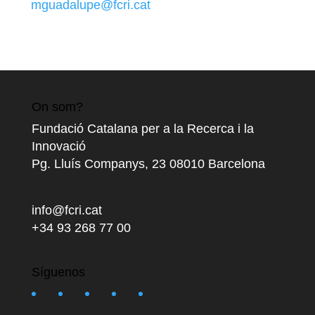
mguadalupe@fcri.cat
On som?
Fundació Catalana per a la Recerca i la
Innovació
Pg. Lluís Companys, 23 08010 Barcelona
info@fcri.cat
+34 93 268 77 00
Síguenos