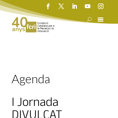
Agenda
I Jornada
DIVULCAT