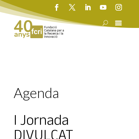
Agenda
I Jornada
DIVULCAT