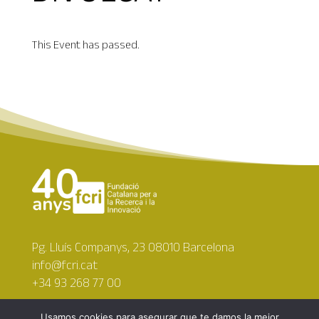
This Event has passed.
Pg. Lluís Companys, 23 08010 Barcelona
info@fcri.cat
+34 93 268 77 00
Usamos cookies para asegurar que te damos la mejor