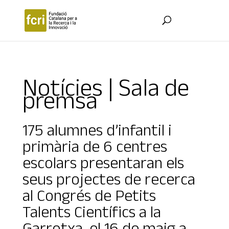
Notícies | Sala de
premsa
175 alumnes d’infantil i
primària de 6 centres
escolars presentaran els
seus projectes de recerca
al Congrés de Petits
Talents Científics a la
Garrotxa, el 16 de maig a