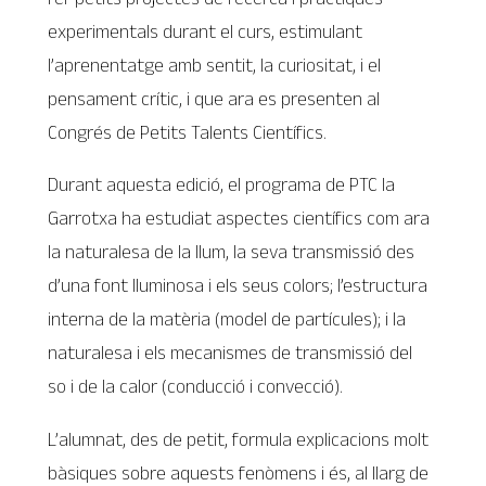
experimentals durant el curs, estimulant
l’aprenentatge amb sentit, la curiositat, i el
pensament crític, i que ara es presenten al
Congrés de Petits Talents Científics.
Durant aquesta edició, el programa de PTC la
Garrotxa ha estudiat aspectes científics com ara
la naturalesa de la llum, la seva transmissió des
d’una font lluminosa i els seus colors; l’estructura
interna de la matèria (model de partícules); i la
naturalesa i els mecanismes de transmissió del
so i de la calor (conducció i convecció).
L’alumnat, des de petit, formula explicacions molt
bàsiques sobre aquests fenòmens i és, al llarg de