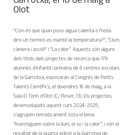
Olot
“Com és que quan poso aigua calenta o freda
dins un termos es manté la temperatura?”, “Llum,
càmera i acció!” i “La calor”. Aquests són alguns
dels títols dels projectes de recerca que 179
alumnes d’infantil i primària de 6 centres escolars
de la Garrotxa, exposaran al Congrés de Petits
Talents Científics, el divendres 16 de maig, a la
Sala El Torín d’Olot (C/ Roser, 13). Els projectes,
desenvolupats aquest curs 2024-2025,
s’agrupen temàticament sota el lema
“Investiguem sobre la llum, el so i la calor”, i són el
resultat de la quarta edició a la Garrotxa de