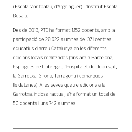
i Escola Montpalau, d’Argelaguer) i l’Institut Escola
Besalú.
Des de 2013, PTC ha format 1.152 docents, amb la
participació de 28.622 alumnes de 371 centres
educatius d’arreu Catalunya en les diferents
edicions locals realitzades (fins ara a Barcelona,
Esplugues de Llobregat, l’Hospitalet de Llobregat,
la Garrotxa, Girona, Tarragona i comarques
lleidatanes). A les seves quatre edicions a la
Garrotxa, inclosa l’actual, s’ha format un total de
50 docents i uns 742 alumnes.