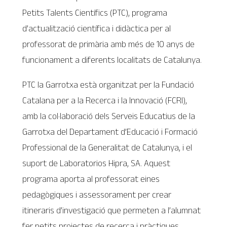
Petits Talents Científics (PTC), programa
d’actualització científica i didàctica per al
professorat de primària amb més de 10 anys de
funcionament a diferents localitats de Catalunya.
PTC la Garrotxa està organitzat per la Fundació
Catalana per a la Recerca i la Innovació (FCRI),
amb la col·laboració dels Serveis Educatius de la
Garrotxa del Departament d’Educació i Formació
Professional de la Generalitat de Catalunya, i el
suport de Laboratorios Hipra, SA. Aquest
programa aporta al professorat eines
pedagògiques i assessorament per crear
itineraris d’investigació que permeten a l’alumnat
fer petits projectes de recerca i pràctiques