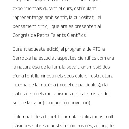
experimentals durant el curs, estimulant
l’aprenentatge amb sentit, la curiositat, i el
pensament crític, i que ara es presenten al
Congrés de Petits Talents Científics.
Durant aquesta edició, el programa de PTC la
Garrotxa ha estudiat aspectes científics com ara
la naturalesa de la llum, la seva transmissió des
d’una font lluminosa i els seus colors; l’estructura
interna de la matèria (model de partícules); i la
naturalesa i els mecanismes de transmissió del
so i de la calor (conducció i convecció).
L’alumnat, des de petit, formula explicacions molt
bàsiques sobre aquests fenòmens i és, al llarg de