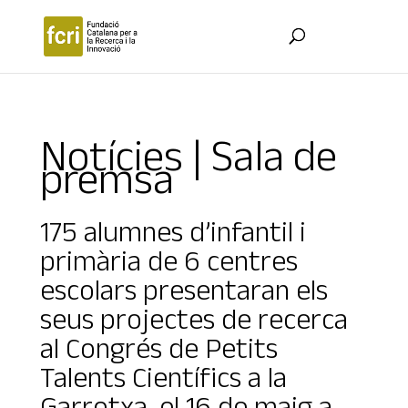
Notícies | Sala de
premsa
175 alumnes d’infantil i
primària de 6 centres
escolars presentaran els
seus projectes de recerca
al Congrés de Petits
Talents Científics a la
Garrotxa, el 16 de maig a