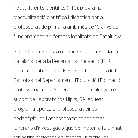
Petits Talents Científics (PTC), programa
d’actualització científica i didàctica per al
professorat de primària amb més de 10 anys de
funcionament a diferents localitats de Catalunya.
PTC la Garrotxa està organitzat per la Fundació
Catalana per a la Recerca i la Innovació (FCRI),
amb la col·laboració dels Serveis Educatius de la
Garrotxa del Departament d’Educació i Formació
Professional de la Generalitat de Catalunya, i el
suport de Laboratorios Hipra, SA. Aquest
programa aporta al professorat eines
pedagògiques i assessorament per crear
itineraris d’investigació que permeten a l’alumnat
fer petits projectes de recerca i pràctiques