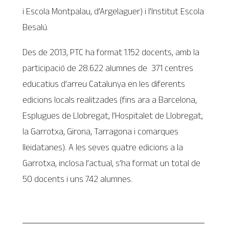
i Escola Montpalau, d’Argelaguer) i l’Institut Escola
Besalú.
Des de 2013, PTC ha format 1.152 docents, amb la
participació de 28.622 alumnes de 371 centres
educatius d’arreu Catalunya en les diferents
edicions locals realitzades (fins ara a Barcelona,
Esplugues de Llobregat, l’Hospitalet de Llobregat,
la Garrotxa, Girona, Tarragona i comarques
lleidatanes). A les seves quatre edicions a la
Garrotxa, inclosa l’actual, s’ha format un total de
50 docents i uns 742 alumnes.