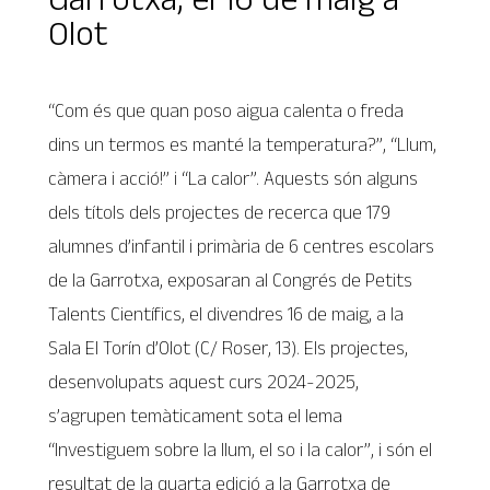
Olot
“Com és que quan poso aigua calenta o freda
dins un termos es manté la temperatura?”, “Llum,
càmera i acció!” i “La calor”. Aquests són alguns
dels títols dels projectes de recerca que 179
alumnes d’infantil i primària de 6 centres escolars
de la Garrotxa, exposaran al Congrés de Petits
Talents Científics, el divendres 16 de maig, a la
Sala El Torín d’Olot (C/ Roser, 13). Els projectes,
desenvolupats aquest curs 2024-2025,
s’agrupen temàticament sota el lema
“Investiguem sobre la llum, el so i la calor”, i són el
resultat de la quarta edició a la Garrotxa de