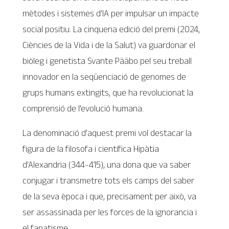
mètodes i sistemes d’IA per impulsar un impacte
social positiu. La cinquena edició del premi (2024,
Ciències de la Vida i de la Salut) va guardonar el
biòleg i genetista Svante Pääbo pel seu treball
innovador en la seqüenciació de genomes de
grups humans extingits, que ha revolucionat la
comprensió de l’evolució humana.
La denominació d’aquest premi vol destacar la
figura de la filosofa i científica Hipàtia
d’Alexandria (344-415), una dona que va saber
conjugar i transmetre tots els camps del saber
de la seva època i que, precisament per això, va
ser assassinada per les forces de la ignorancia i
el fanatisme.