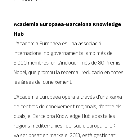
Academia Europaea-Barcelona Knowledge
Hub
L’Academia Europaea és una associació
internacional no governamental amb més de
5.000 membres, on s’inclouen més de 80 Premis
Nobel, que promou la recerca i l’educació en totes
les àrees del coneixement.
L’Academia Europaea opera a través d’una xarxa
de centres de coneixement regionals, d’entre els
quals, el Barcelona Knowledge Hub abasta les
regions mediterrànies i del sud d’Europa. El BKH
va ser posat en marxa el 2013, està gestionat