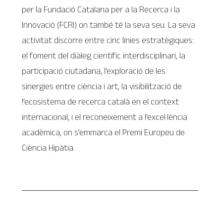
per la Fundació Catalana per a la Recerca i la
lnnovació (FCRI) on també té la seva seu. La seva
activitat discorre entre cinc línies estratègiques:
el foment del diàleg científic interdisciplinari, la
participació ciutadana, l’exploració de les
sinergies entre ciència i art, la visibilització de
!’ecosistema de recerca català en el context
internacional, i el reconeixement a l’excel·lència
acadèmica, on s’emmarca el Premi Europeu de
Ciència Hipàtia.