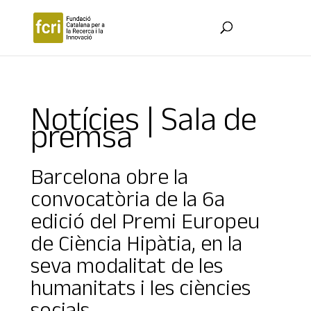
Notícies | Sala de
premsa
Barcelona obre la
convocatòria de la 6a
edició del Premi Europeu
de Ciència Hipàtia, en la
seva modalitat de les
humanitats i les ciències
socials