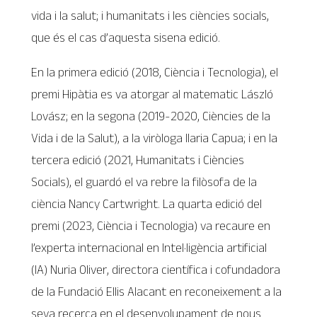
vida i la salut; i humanitats i les ciències socials,
que és el cas d’aquesta sisena edició.
En la primera edició (2018, Ciència i Tecnologia), el
premi Hipàtia es va atorgar al matematic László
Lovász; en la segona (2019-2020, Ciències de la
Vida i de la Salut), a la viròloga llaria Capua; i en la
tercera edició (2021, Humanitats i Ciències
Socials), el guardó el va rebre la filòsofa de la
ciència Nancy Cartwright. La quarta edició del
premi (2023, Ciència i Tecnologia) va recaure en
l’experta internacional en lntel·ligència artificial
(IA) Nuria Oliver, directora científica i cofundadora
de la Fundació Ellis Alacant en reconeixement a la
seva recerca en el desenvolupament de nous