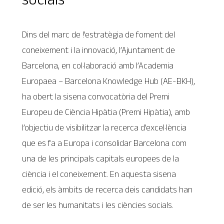
Dins del marc de !’estratègia de foment del
coneixement i la innovació, l’Ajuntament de
Barcelona, en col·laboració amb l’Academia
Europaea – Barcelona Knowledge Hub (AE-BKH),
ha obert la sisena convocatòria del Premi
Europeu de Ciència Hipàtia (Premi Hipàtia), amb
l’objectiu de visibilitzar la recerca d’excel·lència
que es fa a Europa i consolidar Barcelona com
una de les principals capitals europees de la
ciència i el coneixement. En aquesta sisena
edició, els àmbits de recerca deis candidats han
de ser les humanitats i les ciències socials.