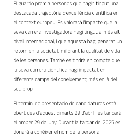
El guardó premia persones que hagin tingut una
destacada trajectòria d’excel·lència científica en
el context europeu. Es valorarà l’impacte que la
seva carrera investigadora hagi tingut al més alt
nivell internacional, i que aquesta hagi generat un
retorn en la societat, millorant la qualitat de vida
de les persones. També es tindrà en compte que
la seva carrera científica hagi impactat en
diferents camps del coneixement, més enllà del
seu propi.
El termini de presentació de candidatures està
obert des d’aquest dimarts 29 d’abril i es tancarà
el proper 29 de juny. Durant la tardar del 2025 es
donarà a conèixer el nom de la persona