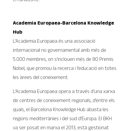
Academia Europaea-Barcelona Knowledge
Hub
L’Academia Europaea és una associació
internacional no governamental amb més de
5.000 membres, on s’inclouen més de 80 Premis
Nobel, que promou la recerca i l’educació en totes
les àrees del coneixement.
L’Academia Europaea opera a través d’una xarxa
de centres de coneixement regionals, d’entre els
quals, el Barcelona Knowledge Hub abasta les
regions mediterrànies i del sud d’Europa. El BKH
va ser posat en marxa el 2013, està gestionat