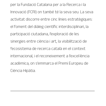
per la Fundació Catalana per a la Recerca i la
lnnovació (FCRI) on també té la seva seu. La seva
activitat discorre entre cinc línies estratègiques:
el foment del diàleg científic interdisciplinari, la
participació ciutadana, l’exploració de les
sinergies entre ciència i art, la visibilització de
!’ecosistema de recerca català en el context
internacional, i el reconeixement a l’excel·lència
acadèmica, on s’emmarca el Premi Europeu de
Ciència Hipàtia.