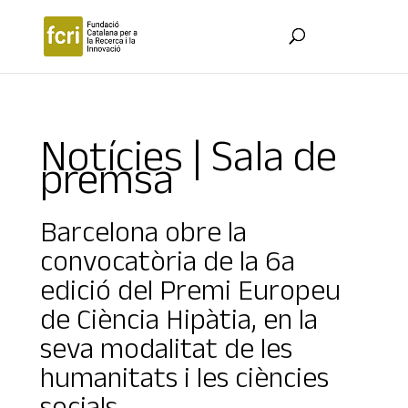
Notícies | Sala de
premsa
Barcelona obre la
convocatòria de la 6a
edició del Premi Europeu
de Ciència Hipàtia, en la
seva modalitat de les
humanitats i les ciències
socials