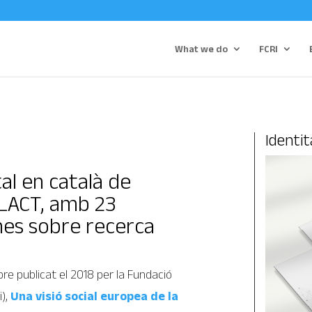
What we do
FCRI
Identit
tal en català de
LACT, amb 23
es sobre recerca
libre publicat el 2018 per la Fundació
i),
Una visió social europea de la