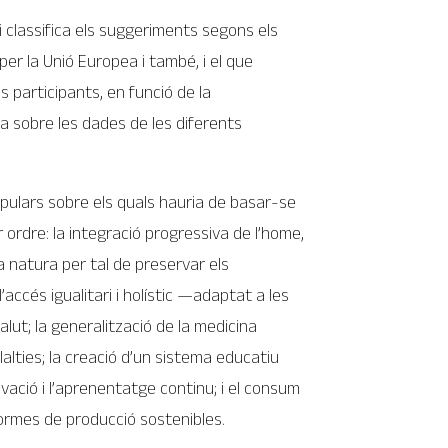
i classifica els suggeriments segons els
er la Unió Europea i també, i el que
s participants, en funció de la
a sobre les dades de les diferents
pulars sobre els quals hauria de basar-se
 ordre: la integració progressiva de l’home,
 la natura per tal de preservar els
accés igualitari i holístic —adaptat a les
lut; la generalització de la medicina
lties; la creació d’un sistema educatiu
novació i l’aprenentatge continu; i el consum
formes de producció sostenibles.