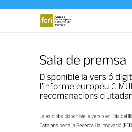
Sala de premsa
Disponible la versió digi
l’informe europeu CIMU
recomanacions ciutadan
Ja es troba disponible la versió en línia del l
Catalana per a la Recerca i la Innovació (FCR