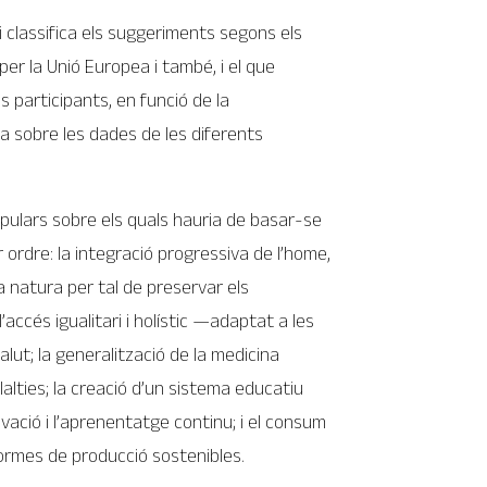
i classifica els suggeriments segons els
er la Unió Europea i també, i el que
s participants, en funció de la
a sobre les dades de les diferents
pulars sobre els quals hauria de basar-se
 ordre: la integració progressiva de l’home,
 la natura per tal de preservar els
accés igualitari i holístic —adaptat a les
lut; la generalització de la medicina
lties; la creació d’un sistema educatiu
novació i l’aprenentatge continu; i el consum
formes de producció sostenibles.