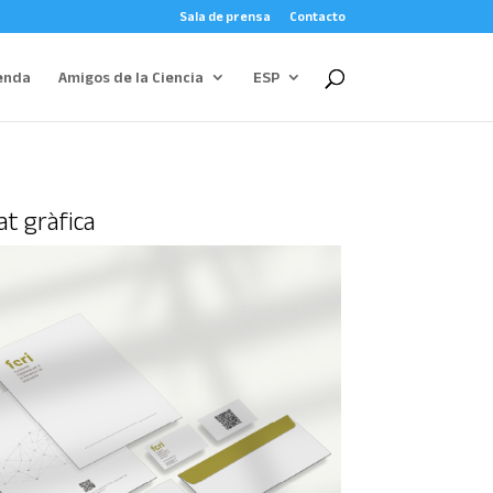
Sala de prensa
Contacto
enda
Amigos de la Ciencia
ESP
at gràfica