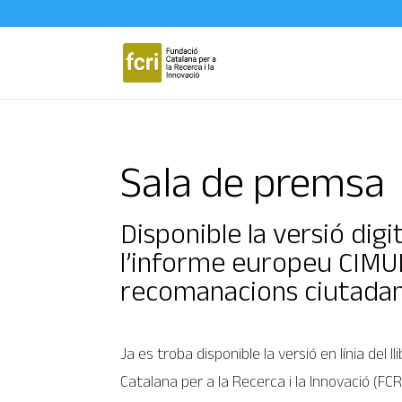
Sala de premsa
Disponible la versió digi
l’informe europeu CIMU
recomanacions ciutadan
Ja es troba disponible la versió en línia del l
Catalana per a la Recerca i la Innovació (FCR