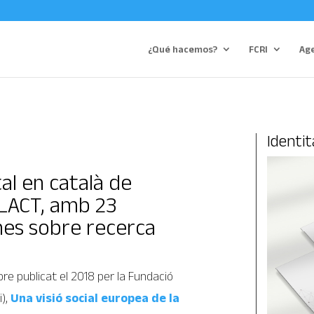
¿Qué hacemos?
FCRI
Ag
Identit
tal en català de
LACT, amb 23
es sobre recerca
libre publicat el 2018 per la Fundació
i),
Una visió social europea de la