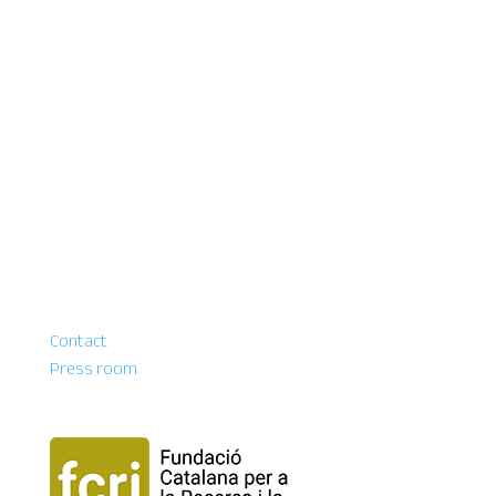
Contact
Press room