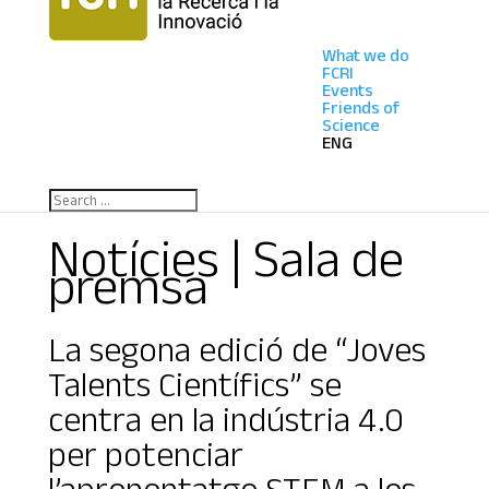
What we do
FCRI
Events
Friends of
Science
ENG
Notícies | Sala de
premsa
La segona edició de “Joves
Talents Científics” se
centra en la indústria 4.0
per potenciar
l’aprenentatge STEM a les