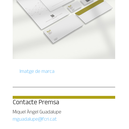
Imatge de marca
Contacte Premsa
Miquel Àngel Guadalupe
mguadalupe@fcri.cat