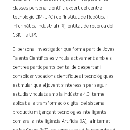
classes personal científic expert del centre
tecnològic CIM-UPC i de l’Institut de Robòtica i
Informàtica Industrial (IRI), entitat de recerca del
CSIC i la UPC.
El personal investigador que forma part de Joves
Talents Científics es vincula activament amb els
centres participants per tal de despertar i
consolidar vocacions científiques i tecnològiques i
estimular que el jovent s’interessin per seguir
estudis vinculats amb la indústria 4.0, terme
aplicat a la transformació digital del sistema
productiu mitjançant tecnologies intel·ligents
com ara la Intel·ligència Artificial (IA); la Internet
de les Coses (IoT), l’automatització, la computació