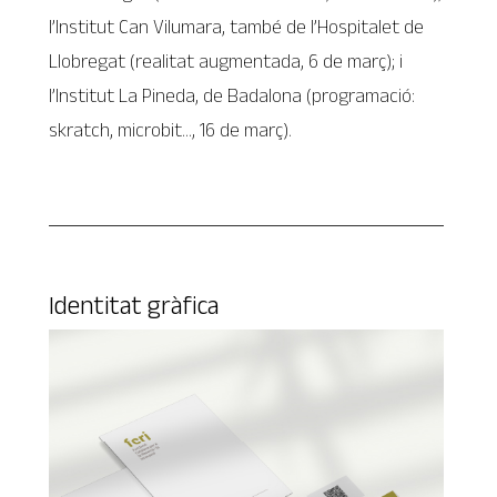
l’Institut Can Vilumara, també de l’Hospitalet de
Llobregat (realitat augmentada, 6 de març); i
l’Institut La Pineda, de Badalona (programació:
skratch, microbit…, 16 de març).
Identitat gràfica