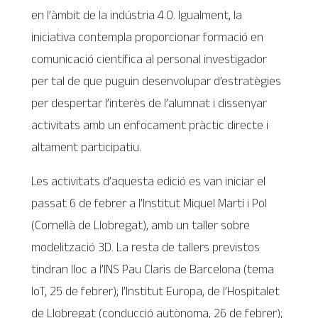
en l’àmbit de la indústria 4.0. Igualment, la
iniciativa contempla proporcionar formació en
comunicació científica al personal investigador
per tal de que puguin desenvolupar d’estratègies
per despertar l’interès de l’alumnat i dissenyar
activitats amb un enfocament pràctic directe i
altament participatiu.
Les activitats d’aquesta edició es van iniciar el
passat 6 de febrer a l’Institut Miquel Martí i Pol
(Cornellà de Llobregat), amb un taller sobre
modelització 3D. La resta de tallers previstos
tindran lloc a l’INS Pau Claris de Barcelona (tema
IoT, 25 de febrer); l’Institut Europa, de l’Hospitalet
de Llobregat (conducció autònoma, 26 de febrer);