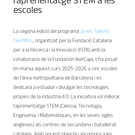
escoles
La segona edició del programa
Joves Talents
Científics
, organitzat per la Fundació Catalana
per a la Recerca i la Innovació (FCRI) amb la
col·laboració de la Fundación IberCaja, s’ha posat
en marxa aquest curs 2025-2026 a cinc escoles
de l’àrea metropolitana de Barcelona i es
dedicarà a estudiar i divulgar les tecnologies
pròpies de la indústria 4.0. La iniciativa vol millorar
l’aprenentatge STEM (Ciència, Tecnologia,
Enginyeria, i Matemàtiques, en les seves sigles
angleses) als centres de secundària i batxillerat
catalans. Amb aquest objectiu, incorpora a les