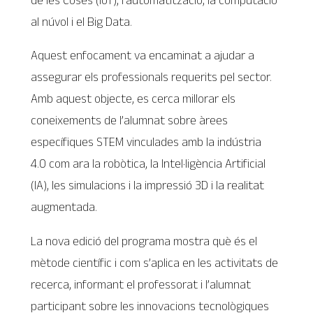
al núvol i el Big Data.
Aquest enfocament va encaminat a ajudar a
assegurar els professionals requerits pel sector.
Amb aquest objecte, es cerca millorar els
coneixements de l’alumnat sobre àrees
específiques STEM vinculades amb la indústria
4.0 com ara la robòtica, la Intel·ligència Artificial
(IA), les simulacions i la impressió 3D i la realitat
augmentada.
La nova edició del programa mostra què és el
mètode científic i com s’aplica en les activitats de
recerca, informant el professorat i l’alumnat
participant sobre les innovacions tecnològiques