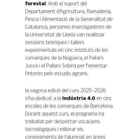
forestal
. Amb el suport del
Departament d’Agricultura, Ramaderia,
Pesca i Alimentació de la Generalitat de
Catalunya, persones investigadores de
la Universitat de Lleida van realitzar
sessions teòriques i tallers
experimentals en cinc instituts de les
comarques de la Noguera, el Pallars
Jussà i el Pallars Sobirà per fomentar
l’interès pels estudis agraris.
la segona edició del curs 2025-2026
s’ha dedicat a la
Indústria 4.0
en cinc
escoles de les comarques de Barcelona.
Durant aquest curs, el programa ha
treballat per despertar vocacions
tecnològiques i millorar els
coneixements de l’alumnat en àrees