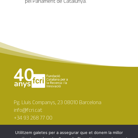
pel Parlament de Catalunya.
Pg. Lluís Companys, 23 08010 Barcelona
info@fcri.cat
+34 93 268 77 00
Utilitzem galetes per a assegurar que et donem la millor