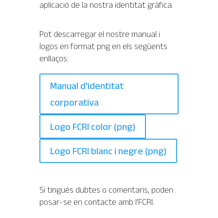
aplicació de la nostra identitat gràfica.
Pot descarregar el nostre manual i
logos en format png en els següents
enllaços:
Manual d'identitat
corporativa
Logo FCRI color (png)
Logo FCRI blanc i negre (png)
Si tingués dubtes o comentaris, poden
posar-se en contacte amb l’FCRI.