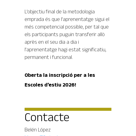
L’objectiu final de la metodologia
emprada és que l’aprenentatge sigui el
més competencial possible, per tal que
els participants puguin transferir allò
après en el seu dia a dia i
l’aprenentatge hagi estat significatiu,
permanent i funcional.
Oberta la inscripció per a les
Escoles d’estiu 2026!
Contacte
Belén López