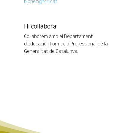
blopez@fcri.cat
Hi col·labora
Col·laborem amb el Departament
d’Educació i Formació Professional de la
Generalitat de Catalunya.