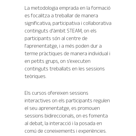
La metodologia emprada en la formació
es focalitza a treballar de manera
significativa, participativa i col·laborativa
continguts d’àmbit STEAM, on els
participants són al centre de
l’aprenentatge, i a més poden dur a
terme pràctiques de manera individual i
en petits grups, on s’executen
continguts treballats en les sessions
teòriques.
Els cursos ofereixen sessions
interactives on els participants regulen
el seu aprenentatge, es promouen
sessions bidireccionals, on es fomenta
al debat, la interacció i la posada en
comú de coneixements i experiències.