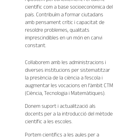
científic com a base socioeconòmica del
país. Contribuïm a formar ciutadans
amb pensament crític i capacitat de
resoldre problemes, qualitats
imprescindibles en un món en canvi
constant.
Col·laborem amb les administracions i
diverses institucions per sistematitzar
la presència de la ciència a l’escola i
augmentar les vocacions en l’àmbit CTM
(Ciència, Tecnologia i Matemàtiques).
Donem suport i actualització als
docents per a la introducció del mètode
científic a les escoles.
Portem científics a les aules per a