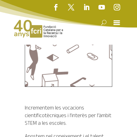
Incrementem les vocacions
cientificotècniques i l’interès per l’àmbit
STEM a les escoles.
Apostem pel coneixement i el talent