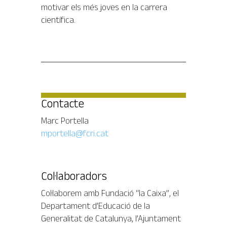
motivar els més joves en la carrera
científica.
Contacte
Marc Portella
mportella@fcri.cat
Col·laboradors
Col·laborem amb Fundació “la Caixa”, el
Departament d’Educació de la
Generalitat de Catalunya, l’Ajuntament