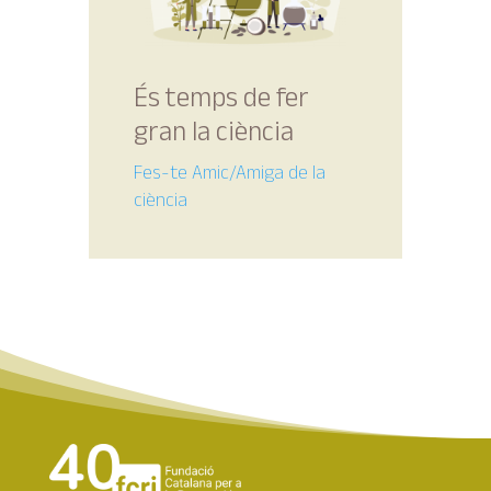
És temps de fer
gran la ciència
Fes-te Amic/Amiga de la
ciència