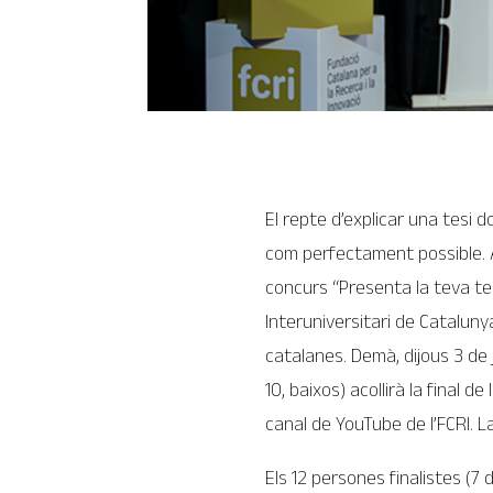
El repte d’explicar una tesi 
com perfectament possible. Aq
concurs “Presenta la teva te
Interuniversitari de Catalunya
catalanes. Demà, dijous 3 de ju
10, baixos) acollirà la final
canal de YouTube de l’FCRI. L
Els 12 persones finalistes (7 