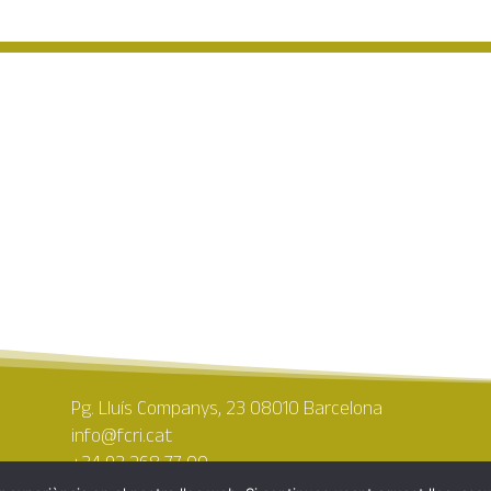
Pg. Lluís Companys, 23 08010 Barcelona
info@fcri.cat
+34 93 268 77 00