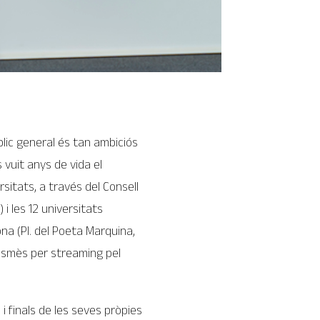
blic general és tan ambiciós
 vuit anys de vida el
sitats, a través del Consell
 i les 12 universitats
rona (Pl. del Poeta Marquina,
ransmès per streaming pel
i finals de les seves pròpies