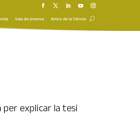
enda
Sala de premsa
Amics de la Ciència
per explicar la tesi