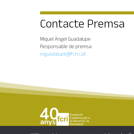
Contacte Premsa
Miquel Àngel Guadalupe
Responsable de premsa
mguadalupe@fcri.cat