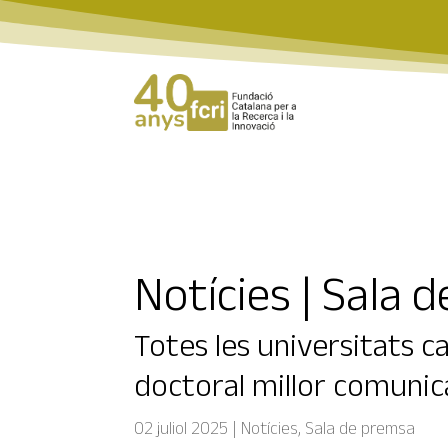
Notícies | Sala 
Totes les universitats c
doctoral millor comuni
02 juliol 2025
|
Notícies
,
Sala de premsa