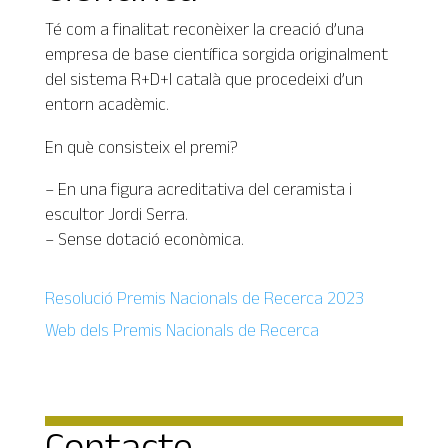
Té com a finalitat reconèixer la creació d’una
empresa de base científica sorgida originalment
del sistema R+D+I català que procedeixi d’un
entorn acadèmic.
En què consisteix el premi?
– En una figura acreditativa del ceramista i
escultor Jordi Serra.
– Sense dotació econòmica.
Resolució Premis Nacionals de Recerca 2023
Web dels Premis Nacionals de Recerca
Contacte