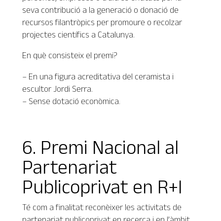
seva contribució a la generació o donació de
recursos filantròpics per promoure o recolzar
projectes científics a Catalunya.
En què consisteix el premi?
– En una figura acreditativa del ceramista i
escultor Jordi Serra.
– Sense dotació econòmica.
6. Premi Nacional al
Partenariat
Publicoprivat en R+I
Té com a finalitat reconèixer les activitats de
partenariat publicoprivat en recerca i en l’àmbit