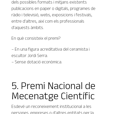
dels possibles formats i mitjans existents
publicacions en paper o digitals, programes de
ràdio i televisió, webs, exposicions i festivals,
entre d’altres, així com els professionals
d’aquests àmbits.
En què consisteix el premi?
– En una figura acreditativa del ceramista i
escultor Jordi Serra.
– Sense dotació econòmica.
5. Premi Nacional de
Mecenatge Científic
Esdevé un reconeixement institucional a les
persones, empreses o d’altres entitats per la