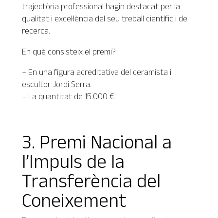
trajectòria professional hagin destacat per la
qualitat i excel·lència del seu treball científic i de
recerca.
En què consisteix el premi?
– En una figura acreditativa del ceramista i
escultor Jordi Serra.
– La quantitat de 15.000 €.
3. Premi Nacional a
l’Impuls de la
Transferència del
Coneixement