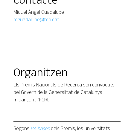
Miquel Àngel Guadalupe
mguadalupe@fcri.cat
Organitzen
Els Premis Nacionals de Recerca són convocats
pel Govern de la Generalitat de Catalunya
mitjançant l’FCRI.
Segons
les bases
dels Premis, les universitats