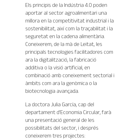
Els principis de la Indústria 4.0 poden
aportar al sector agroalimentari una
millora en la competitivitat industrial i la
sostenibilitat, així com la traçabilitat i la
seguretat en la cadena alimentària.
Coneixerem, de la mà de Leitat, les
principals tecnologies facilitadores com
ara la digitalització, la fabricació
additiva o la visió artificial, en
combinació amb coneixement sectorial i
àmbits com ara la genòmica o la
biotecnologia avançada.
La doctora Julia García, cap del
departament d’Economia Circular, farà
una presentació general de les
possibilitats del sector, i després
coneixerem tres projectes: