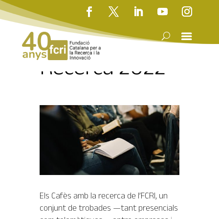
Cafès amb la
Recerca 2022
Els Cafès amb la recerca de l’FCRI, un
conjunt de trobades —tant presencials