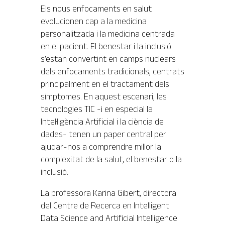
Els nous enfocaments en salut
evolucionen cap a la medicina
personalitzada i la medicina centrada
en el pacient. El benestar i la inclusió
s’estan convertint en camps nuclears
dels enfocaments tradicionals, centrats
principalment en el tractament dels
símptomes. En aquest escenari, les
tecnologies TIC -i en especial la
Intel·ligència Artificial i la ciència de
dades- tenen un paper central per
ajudar-nos a comprendre millor la
complexitat de la salut, el benestar o la
inclusió.
La professora Karina Gibert, directora
del Centre de Recerca en Intelligent
Data Science and Artificial Intelligence