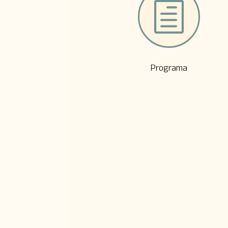
h
Programa