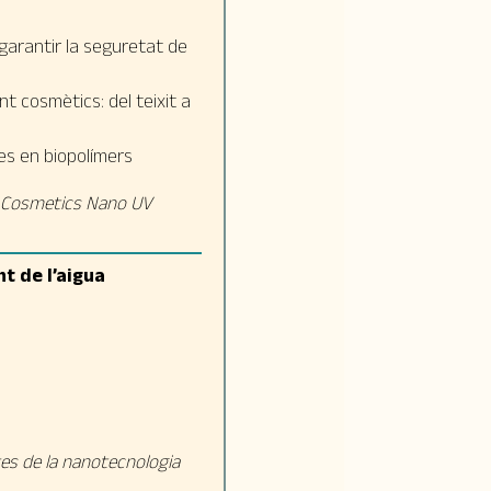
 garantir la seguretat de
nt cosmètics: del teixit a
es en biopolímers
f Cosmetics Nano UV
nt de l’aigua
tes de la nanotecnologia