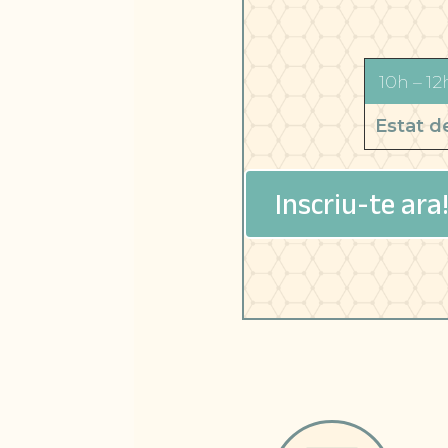
10h – 12
Estat de
Inscriu-te ara