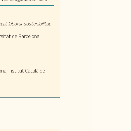
at laboral, sostenibilitat
rsitat de Barcelona
na, Institut Català de