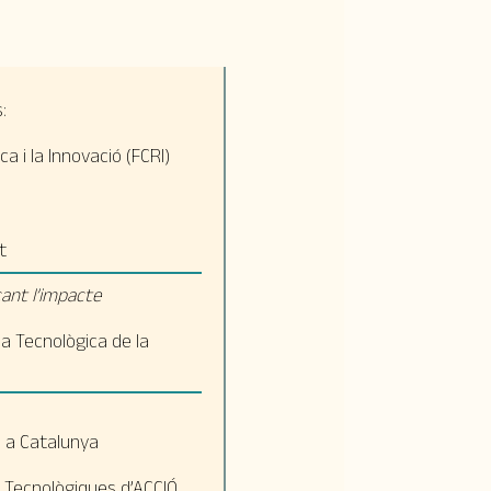
:
a i la Innovació (FCRI)
t
cant l’impacte
cia Tecnològica de la
ó a Catalunya
ts Tecnològiques d’ACCIÓ