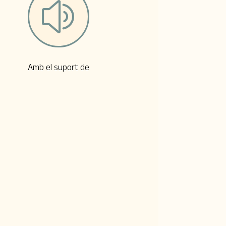
z
Amb el suport de