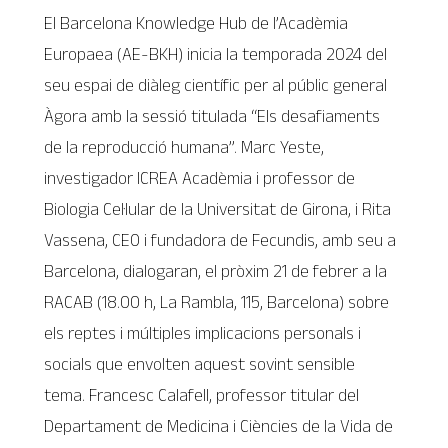
El Barcelona Knowledge Hub de l’Acadèmia
Europaea (AE-BKH) inicia la temporada 2024 del
seu espai de diàleg científic per al públic general
Àgora amb la sessió titulada “Els desafiaments
de la reproducció humana”. Marc Yeste,
investigador ICREA Acadèmia i professor de
Biologia Cel·lular de la Universitat de Girona, i Rita
Vassena, CEO i fundadora de Fecundis, amb seu a
Barcelona, dialogaran, el pròxim 21 de febrer a la
RACAB (18.00 h, La Rambla, 115, Barcelona) sobre
els reptes i múltiples implicacions personals i
socials que envolten aquest sovint sensible
tema. Francesc Calafell, professor titular del
Departament de Medicina i Ciències de la Vida de