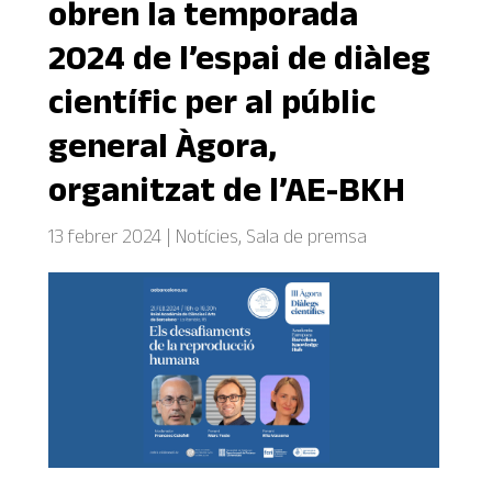
obren la temporada
2024 de l’espai de diàleg
científic per al públic
general Àgora,
organitzat de l’AE-BKH
13 febrer 2024
|
Notícies
,
Sala de premsa