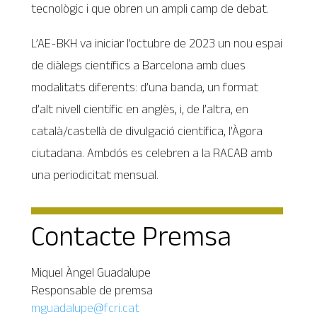
tecnològic i que obren un ampli camp de debat.
L’AE-BKH va iniciar l’octubre de 2023 un nou espai
de diàlegs científics a Barcelona amb dues
modalitats diferents: d’una banda, un format
d’alt nivell científic en anglès, i, de l’altra, en
català/castellà de divulgació científica, l’Àgora
ciutadana. Ambdós es celebren a la RACAB amb
una periodicitat mensual.
Contacte Premsa
Miquel Àngel Guadalupe
Responsable de premsa
mguadalupe@fcri.cat