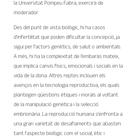
la Universitat Pompeu Fabra, exercirà de
moderador.
Des del punt de vista biològic, hi ha casos
d’infertilitat que poden dificultar la concepció, ja
sigui per factors genètics, de salut o ambientals.
A més, hi ha la complexitat de l’embaràs mateix,
que implica canvis físics, emocionals i socials en la
vida de la dona. Altres reptes inclouen els
avenços en la tecnologia reproductiva, els quals
plantegen qüestions ètiques i morals al voltant
de la manipulació genètica i la selecció
embrionària. La reproducció humana s’enfronta a
una gran varietat de desafiaments que abasten
tant l’aspecte biològic com el social, ètic i