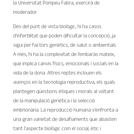
la Universitat Pompeu Fabra, exercirà de
moderador.
Des del punt de vista biològic, hi ha casos
d’infertilitat que poden dificultar la concepció, ja
sigui per factors genètics, de salut o ambientals.
A més, hi ha la complexitat de l’embaràs mateix,
que implica canvis físics, emocionals i socials en la
vida de la dona. Altres reptes inclouen els
avenços en la tecnologia reproductiva, els quals
plantegen qüestions ètiques i morals al voltant
de la manipulació genètica i la selecció
embrionària. La reproducció humana s’enfronta a
una gran varietat de desafiaments que abasten
tant l’aspecte biològic com el social, ètic i