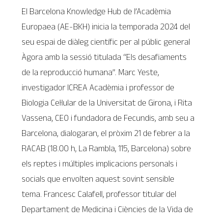
El Barcelona Knowledge Hub de l’Acadèmia
Europaea (AE-BKH) inicia la temporada 2024 del
seu espai de diàleg científic per al públic general
Àgora amb la sessió titulada “Els desafiaments
de la reproducció humana”. Marc Yeste,
investigador ICREA Acadèmia i professor de
Biologia Cel·lular de la Universitat de Girona, i Rita
Vassena, CEO i fundadora de Fecundis, amb seu a
Barcelona, dialogaran, el pròxim 21 de febrer a la
RACAB (18.00 h, La Rambla, 115, Barcelona) sobre
els reptes i múltiples implicacions personals i
socials que envolten aquest sovint sensible
tema. Francesc Calafell, professor titular del
Departament de Medicina i Ciències de la Vida de