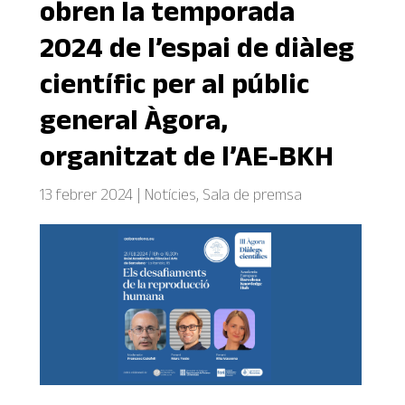
obren la temporada
2024 de l’espai de diàleg
científic per al públic
general Àgora,
organitzat de l’AE-BKH
13 febrer 2024
|
Notícies
,
Sala de premsa