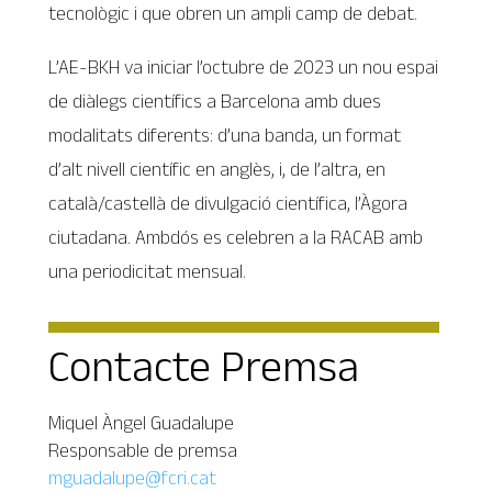
tecnològic i que obren un ampli camp de debat.
L’AE-BKH va iniciar l’octubre de 2023 un nou espai
de diàlegs científics a Barcelona amb dues
modalitats diferents: d’una banda, un format
d’alt nivell científic en anglès, i, de l’altra, en
català/castellà de divulgació científica, l’Àgora
ciutadana. Ambdós es celebren a la RACAB amb
una periodicitat mensual.
Contacte Premsa
Miquel Àngel Guadalupe
Responsable de premsa
mguadalupe@fcri.cat