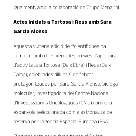
igualment, amb la col·laboració de Grupo Menarini.
Actes inicials a Tortosa i Reus amb Sara
García Alonso
Aquesta vuitena edició de #científiques ha
comptat amb dues xerrades prèvies d’apertura
d’activitats a Tortosa (Baix Ebre) i Reus (Baix
Camp), celebrades dilluns 9 de febrer i
protagonitzades per Sara García Alonso, biòloga
molecular, investigadora del Centre Nacional
d’Investigacions Oncològiques (CNIO) i primera
espanyola seleccionada com a astronauta de
reserva per l’Agència Espacial Europea (ESA).