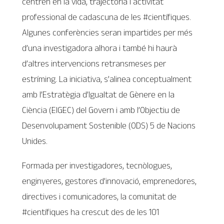
centren en la vida, trajectòria i activitat
professional de cadascuna de les #científiques.
Algunes conferències seran impartides per més
d’una investigadora alhora i també hi haurà
d’altres intervencions retransmeses per
estríming. La iniciativa, s’alinea conceptualment
amb l’Estratègia d’Igualtat de Gènere en la
Ciència (EIGEC) del Govern i amb l’Objectiu de
Desenvolupament Sostenible (ODS) 5 de Nacions
Unides.
Formada per investigadores, tecnòlogues,
enginyeres, gestores d’innovació, emprenedores,
directives i comunicadores, la comunitat de
#científiques ha crescut des de les 101