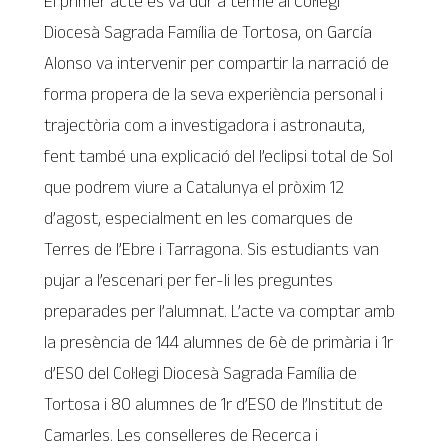
El primer acte es va dur a terme al Col·legi
Diocesà Sagrada Família de Tortosa, on García
Alonso va intervenir per compartir la narració de
forma propera de la seva experiència personal i
trajectòria com a investigadora i astronauta,
fent també una explicació del l’eclipsi total de Sol
que podrem viure a Catalunya el pròxim 12
d’agost, especialment en les comarques de
Terres de l’Ebre i Tarragona. Sis estudiants van
pujar a l’escenari per fer-li les preguntes
preparades per l’alumnat. L’acte va comptar amb
la presència de 144 alumnes de 6è de primària i 1r
d’ESO del Col·legi Diocesà Sagrada Família de
Tortosa i 80 alumnes de 1r d’ESO de l’Institut de
Camarles. Les conselleres de Recerca i