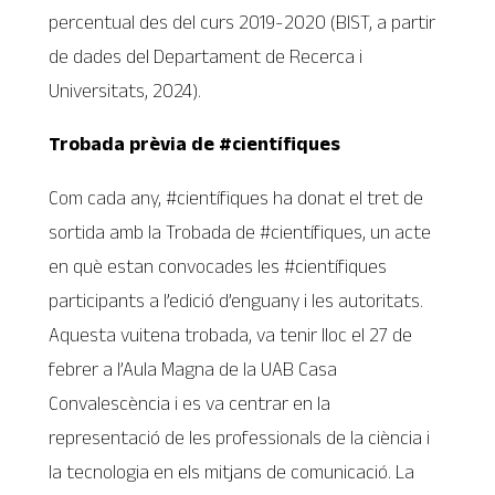
percentual des del curs 2019-2020 (BIST, a partir
de dades del Departament de Recerca i
Universitats, 2024).
Trobada prèvia de #científiques
Com cada any, #científiques ha donat el tret de
sortida amb la Trobada de #científiques, un acte
en què estan convocades les #científiques
participants a l’edició d’enguany i les autoritats.
Aquesta vuitena trobada, va tenir lloc el 27 de
febrer a l’Aula Magna de la UAB Casa
Convalescència i es va centrar en la
representació de les professionals de la ciència i
la tecnologia en els mitjans de comunicació. La