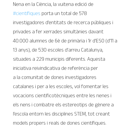
Nena en la Ciència, la vuitena edició de
#científiques
porta un total de 578
investigadores d’entitats de recerca públiques i
privades a fer xerrades simultànies davant
40.000 alumnes de 6è de primària i 1r d’ESO (d’11 a
13 anys), de 530 escoles d’arreu Catalunya,
situades a 229 municipis diferents. Aquesta
iniciativa reivindicativa de referència per
a la comunitat de dones investigadores
catalanes i per a les escoles, vol fomentar les
vocacions cientificotècniques entre les nenes i
els nens i combatre els estereotips de gènere a
l’escola entorn les disciplines STEM, tot creant
models propers i reals de dones científiques.