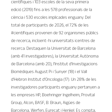
científiques i 103 escoles de la seva primera
edició (2019) fins a les 578 professionals de la
ciència i 530 escoles implicades enguany. Del
total de participants de 2026, el 72% de les
#científiques provenen de 92 organismes públics
de recerca, incloent-hi universitats icentres de
recerca. Destaquen la Universitat de Barcelona
(amb 41 investigadores), la Universitat Autònoma
de Barcelona (amb 20), l’Institut d’Investigacions
Biomèdiques August Pi i Sunyer (18) i el Vall
d’Hebron Institut d’Oncologia (17). Un 28% de les
investigadores participants enguany pertanyen a
les empreses HP, Boehringer Ingelheim, Provital
Group, Alcon, BASF, B. Braun, Aigües de
Barcelona, Werfen, Eurecat i Henkel. Es compta,