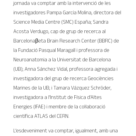
jornada va comptar amb la intervenció de les
investigadores Pampa García Molina, directora del
Science Media Centre (SMC) España; Sandra
Acosta Verdugo, cap de grup de recerca al
Barcelonaβeta Brain Research Center (BBRC) de
la Fundació Pasqual Maragall i professora de
Neuroanatomia a la Universitat de Barcelona
(UB); Anna Sánchez Vidal, professora agregada i
investigadora del grup de recerca Geociències
Marines de la UB; i Tamara Vázquez Schröder,
investigadora a l’Institut de Física d’Altes
Energies (IFAE) i membre de la col·laboració
científica ATLAS del CERN.
L’esdeveniment va comptar, igualment, amb una