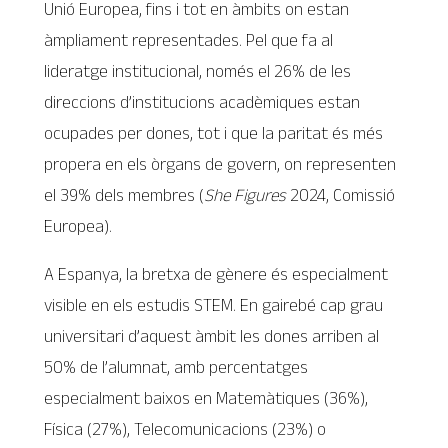
Unió Europea, fins i tot en àmbits on estan
àmpliament representades. Pel que fa al
lideratge institucional, només el 26% de les
direccions d’institucions acadèmiques estan
ocupades per dones, tot i que la paritat és més
propera en els òrgans de govern, on representen
el 39% dels membres (
She Figures
2024, Comissió
Europea).
A Espanya, la bretxa de gènere és especialment
visible en els estudis STEM. En gairebé cap grau
universitari d’aquest àmbit les dones arriben al
50% de l’alumnat, amb percentatges
especialment baixos en Matemàtiques (36%),
Física (27%), Telecomunicacions (23%) o