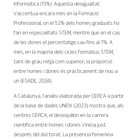
Informàtica (13%). Aquesta desigualtat
s’accentua encara més en la Formació
Professional, on el 52% dels homes graduats ho
fan en especialitats STEM, mentre que en el cas
de les dones el percentatge cau fins al 7%. A
més, en la majoria dels cicles formatius STEM,
tant de grau mitjà com superior, la proporció
entre homes i dones és pràcticament de nou a
un (ESADE, 2024).
A Catalunya, l’anàlisi elaborada per CERCA a partir
de la base de dades UNEIX (2023) mostra que, als
centres CERCA, el desequilibri en la carrera
científica entre homes i dones s’inicia just
després del doctorat. La presència femenina