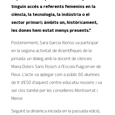
tinguin accés a referents femenins en la
ciència, la tecnologia, la indústria o el
sector primari; àmbits on, històricament,
les dones hem estat menys presents.”
Posteriorment, Sara García Alonso va participar
en la segona activitat de #científiques de la
jornada: un diàleg amb la docent de ciències
Maria Dolors Sans Rosich a l’Escola Puigcerver de
Reus. L’acte va aplegar com a públic 60 alumnes
de 1r d’ESO d’aquest centre educatiu reusenc i va
ser clos també per les conselleres Montserrat i
Menor.
Seguint la dinàmica iniciada en la passada edició,