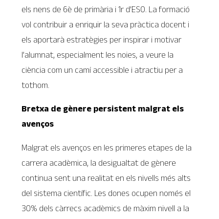
els nens de 6è de primària i 1r d’ESO. La formació
vol contribuir a enriquir la seva pràctica docent i
els aportarà estratègies per inspirar i motivar
l’alumnat, especialment les noies, a veure la
ciència com un camí accessible i atractiu per a
tothom.
Bretxa de gènere persistent malgrat els
avenços
Malgrat els avenços en les primeres etapes de la
carrera acadèmica, la desigualtat de gènere
continua sent una realitat en els nivells més alts
del sistema científic. Les dones ocupen només el
30% dels càrrecs acadèmics de màxim nivell a la