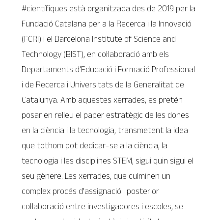
#científiques està organitzada des de 2019 per la
Fundació Catalana per a la Recerca i la Innovació
(FCRI) i el Barcelona Institute of Science and
Technology (BIST), en col·laboració amb els
Departaments d’Educació i Formació Professional
i de Recerca i Universitats de la Generalitat de
Catalunya. Amb aquestes xerrades, es pretén
posar en relleu el paper estratègic de les dones
en la ciència i la tecnologia, transmetent la idea
que tothom pot dedicar-se a la ciència, la
tecnologia i les disciplines STEM, sigui quin sigui el
seu gènere. Les xerrades, que culminen un
complex procés d’assignació i posterior
col·laboració entre investigadores i escoles, se