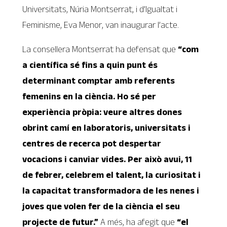
Universitats, Núria Montserrat, i d’Igualtat i
Feminisme, Eva Menor, van inaugurar l’acte.
La consellera Montserrat ha defensat que
“com
a científica sé fins a quin punt és
determinant comptar amb referents
femenins en la ciència. Ho sé per
experiència pròpia: veure altres dones
obrint camí en laboratoris, universitats i
centres de recerca pot despertar
vocacions i canviar vides. Per això avui, 11
de febrer, celebrem el talent, la curiositat i
la capacitat transformadora de les nenes i
joves que volen fer de la ciència el seu
projecte de futur.”
A més, ha afegit que
“el