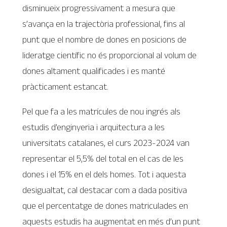
disminueix progressivament a mesura que
s’avança en la trajectòria professional, fins al
punt que el nombre de dones en posicions de
lideratge científic no és proporcional al volum de
dones altament qualificades i es manté
pràcticament estancat.
Pel que fa a les matrícules de nou ingrés als
estudis d’enginyeria i arquitectura a les
universitats catalanes, el curs 2023-2024 van
representar el 5,5% del total en el cas de les
dones i el 15% en el dels homes. Tot i aquesta
desigualtat, cal destacar com a dada positiva
que el percentatge de dones matriculades en
aquests estudis ha augmentat en més d’un punt