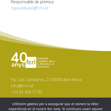
Responsable de premsa
mguadalupe@fcri.cat
Pg. Lluís Companys, 23 08010 Barcelona
info@fcri.cat
+34 93 268 77 00
Utilitzem galetes per a assegurar que et donem la millor
experiència en el nostre lloc web. Si continues usant aquest