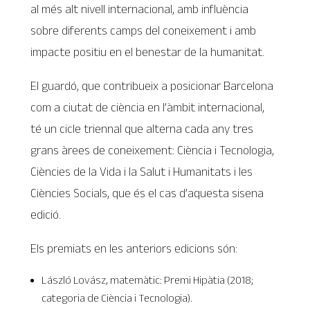
al més alt nivell internacional, amb influència
sobre diferents camps del coneixement i amb
impacte positiu en el benestar de la humanitat.
El guardó, que contribueix a posicionar Barcelona
com a ciutat de ciència en l’àmbit internacional,
té un cicle triennal que alterna cada any tres
grans àrees de coneixement: Ciència i Tecnologia,
Ciències de la Vida i la Salut i Humanitats i les
Ciències Socials, que és el cas d’aquesta sisena
edició.
Els premiats en les anteriors edicions són:
László Lovász, matemàtic: Premi Hipàtia (2018;
categoria de Ciència i Tecnologia).