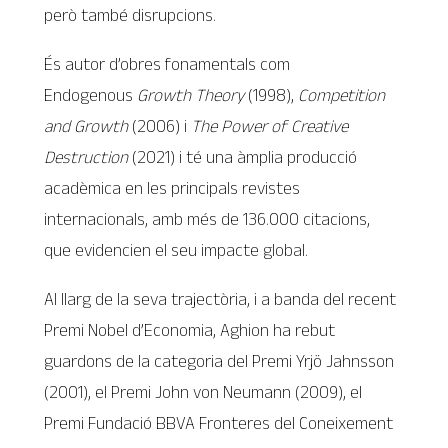
però també disrupcions.
És autor d’obres fonamentals com
Endogenous
Growth Theory
(1998),
Competition
and Growth
(2006) i
The Power of Creative
Destruction
(2021) i té una àmplia producció
acadèmica en les principals revistes
internacionals, amb més de 136.000 citacions,
que evidencien el seu impacte global.
Al llarg de la seva trajectòria, i a banda del recent
Premi Nobel d’Economia, Aghion ha rebut
guardons de la categoria del Premi Yrjö Jahnsson
(2001), el Premi John von Neumann (2009), el
Premi Fundació BBVA Fronteres del Coneixement