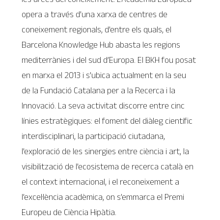
opera a través d’una xarxa de centres de
coneixement regionals, d’entre els quals, el
Barcelona Knowledge Hub abasta les regions
mediterrànies i del sud d’Europa. El BKH fou posat
en marxa el 2013 i s’ubica actualment en la seu
de la Fundació Catalana per a la Recerca i la
Innovació. La seva activitat discorre entre cinc
línies estratègiques: el foment del diàleg científic
interdisciplinari, la participació ciutadana,
l’exploració de les sinergies entre ciència i art, la
visibilització de l’ecosistema de recerca català en
el context internacional, i el reconeixement a
l’excel·lència acadèmica, on s’emmarca el Premi
Europeu de Ciència Hipàtia.