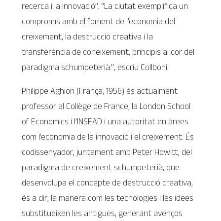
recerca i la innovació”. ​​“La ciutat exemplifica un
compromís amb el foment de l’economia del
creixement, la destrucció creativa i la
transferència de coneixement, principis al cor del
paradigma schumpeterià.”, escriu Collboni.
Philippe Aghion (França, 1956) és actualment
professor al Collège de France, la London School
of Economics i l’INSEAD i una autoritat en àrees
com l’economia de la innovació i el creixement. És
codissenyador, juntament amb Peter Howitt, del
paradigma de creixement schumpeterià, que
desenvolupa el concepte de destrucció creativa,
és a dir, la manera com les tecnologies i les idees
substitueixen les antigues, generant avenços