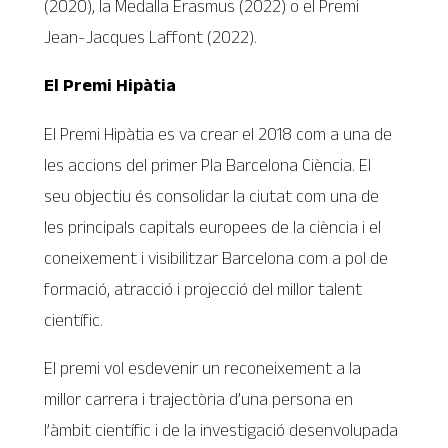
(2020), la Medalla Erasmus (2022) o el Premi
Jean-Jacques Laffont (2022).
El Premi Hipàtia
El Premi Hipàtia es va crear el 2018 com a una de
les accions del primer Pla Barcelona Ciència. El
seu objectiu és consolidar la ciutat com una de
les principals capitals europees de la ciència i el
coneixement i visibilitzar Barcelona com a pol de
formació, atracció i projecció del millor talent
científic.
El premi vol esdevenir un reconeixement a la
millor carrera i trajectòria d’una persona en
l’àmbit científic i de la investigació desenvolupada