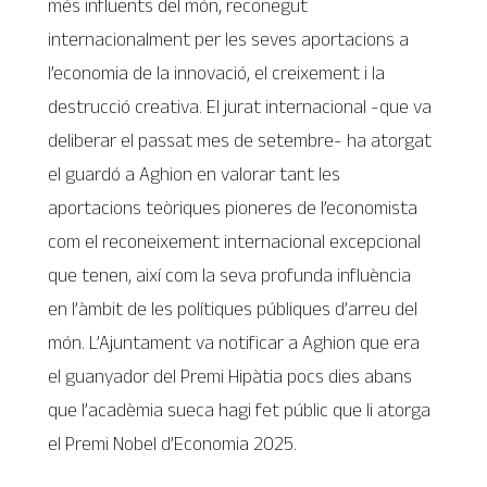
més influents del món, reconegut
internacionalment per les seves aportacions a
l’economia de la innovació, el creixement i la
destrucció creativa. El jurat internacional -que va
deliberar el passat mes de setembre- ha atorgat
el guardó a Aghion en valorar tant les
aportacions teòriques pioneres de l’economista
com el reconeixement internacional excepcional
que tenen, així com la seva profunda influència
en l’àmbit de les polítiques públiques d’arreu del
món. L’Ajuntament va notificar a Aghion que era
el guanyador del Premi Hipàtia pocs dies abans
que l’acadèmia sueca hagi fet públic que li atorga
el Premi Nobel d’Economia 2025.