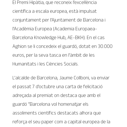
El Premi Hipàtia, que reconeix l’excel·lència
científica a escala europea, està impulsat
conjuntament per l’Ajuntament de Barcelona i
l’Acadèmia Europea (Academia Europaea-
Barcelona Knowledge Hub, AE-BKH). En el cas
Aghion se li concedeix el guardó, dotat en 30.000
euros, per la seva tasca en l’àmbit de les
Humanitats i les Ciències Socials.
L’alcalde de Barcelona, Jaume Collboni, va enviar
el passat 7 d’octubre una carta de felicitació
adreçada al premiat on destaca que amb el
guardó “Barcelona vol homenatjar els
assoliments científics destacats alhora que
reforça el seu paper com a capital europea de la