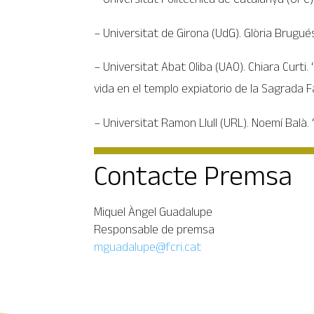
– Universitat de Girona (UdG). Glòria Brugués
– Universitat Abat Oliba (UAO). Chiara Curti
vida en el templo expiatorio de la Sagrada Fa
– Universitat Ramon Llull (URL). Noemí Balà.
Contacte Premsa
Miquel Àngel Guadalupe
Responsable de premsa
mguadalupe@fcri.cat