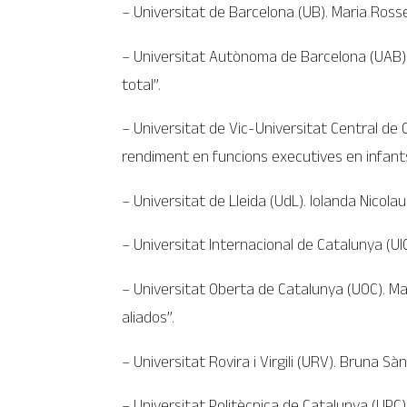
– Universitat de Barcelona (UB). Maria Rossel
– Universitat Autònoma de Barcelona (UAB). I
total”.
– Universitat de Vic-Universitat Central de
rendiment en funcions executives en infants
– Universitat de Lleida (UdL). Iolanda Nicol
– Universitat Internacional de Catalunya (UIC
– Universitat Oberta de Catalunya (UOC). Ma
aliados”.
– Universitat Rovira i Virgili (URV). Bruna 
– Universitat Politècnica de Catalunya (UPC)