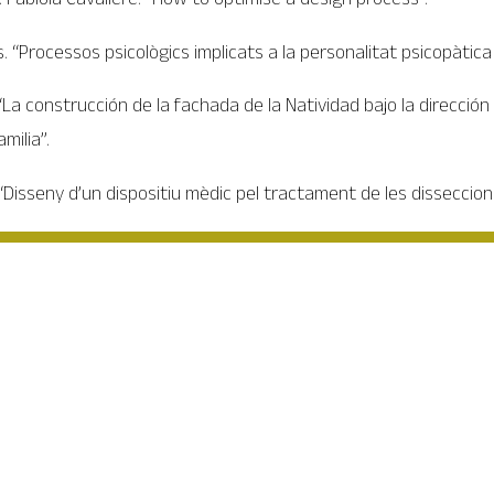
. “Processos psicològics implicats a la personalitat psicopàtica
. “La construcción de la fachada de la Natividad bajo la direcció
milia”.
 “Disseny d’un dispositiu mèdic pel tractament de les disseccion