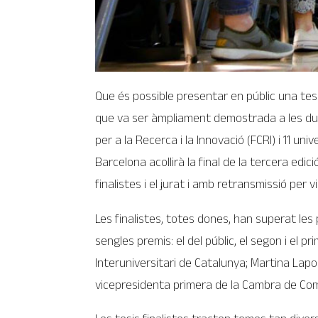
Que és possible presentar en públic una tesi
que va ser àmpliament demostrada a les dues
per a la Recerca i la Innovació (FCRI) i 11 un
Barcelona acollirà la final de la tercera edi
finalistes i el jurat i amb retransmissió per
Les finalistes, totes dones, han superat les 
sengles premis: el del públic, el segon i el 
Interuniversitari de Catalunya; Martina Lapo
vicepresidenta primera de la Cambra de Comer