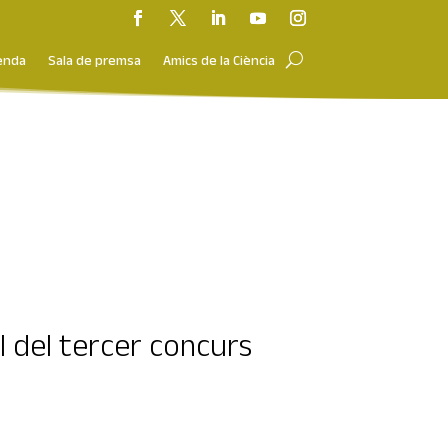
enda
Sala de premsa
Amics de la Ciència
l del tercer concurs