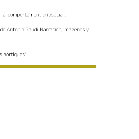
 i al comportament antisocial”.
n de Antonio Gaudí. Narración, imágenes y
s aòrtiques”.