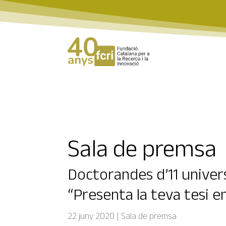
Sala de premsa
Doctorandes d’11 univers
“Presenta la teva tesi e
22 juny 2020
|
Sala de premsa