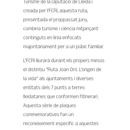
Turisme de la Diputació de Lleida i
creada per l’FCRI, aquesta ruta,
presentada el proppassat juny,
combina turisme i ciència mitjançant
continguts en línia enfocats
majoritàriament per a un púbic familiar.
L’FCRI lliurarà durant els propers mesos
el distintiu “Ruta Joan Oró. L’origen de
la vida” als ajuntaments i diverses
entitats dels 7 punts a terres
lleidatanes que conformen l’itinerari.
Aquesta sèrie de plaques
commemoratives fan un
reconeixement específic a aquestes