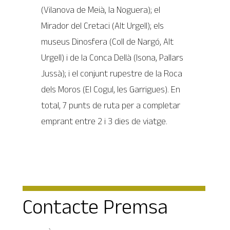
(Vilanova de Meià, la Noguera); el
Mirador del Cretaci (Alt Urgell); els
museus Dinosfera (Coll de Nargó, Alt
Urgell) i de la Conca Dellà (Isona, Pallars
Jussà); i el conjunt rupestre de la Roca
dels Moros (El Cogul, les Garrigues). En
total, 7 punts de ruta per a completar
emprant entre 2 i 3 dies de viatge.
Contacte Premsa