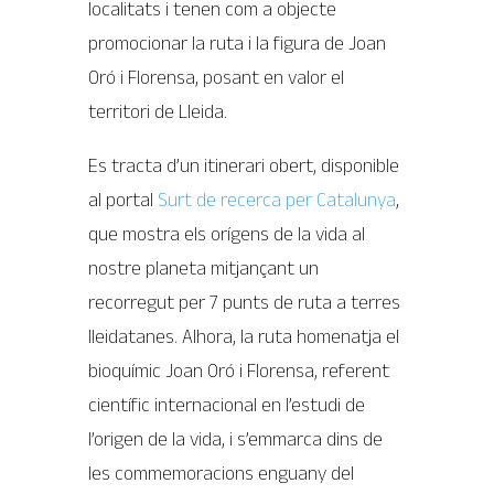
localitats i tenen com a objecte
promocionar la ruta i la figura de Joan
Oró i Florensa, posant en valor el
territori de Lleida.
Es tracta d’un itinerari obert, disponible
al portal
Surt de recerca per Catalunya
,
que mostra els orígens de la vida al
nostre planeta mitjançant un
recorregut per 7 punts de ruta a terres
lleidatanes. Alhora, la ruta homenatja el
bioquímic Joan Oró i Florensa, referent
científic internacional en l’estudi de
l’origen de la vida, i s’emmarca dins de
les commemoracions enguany del