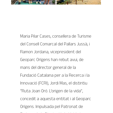
Maria Pilar Cases, consellera de Turisme
del Consell Comarcal del Pallars Jussà, i
Ramon Jordana, vicepresident del
Geoparc Orígens han rebut avui, de
mans del director general de la
Fundació Catalana per a la Recerca i la
Innovació (FCRI), Jordi Mas, el distintiu
“Ruta Joan Oró. L’origen de la vida”,
concedit a aquesta entitat i al Geoparc
Orígens. Impulsada pel Patronat de