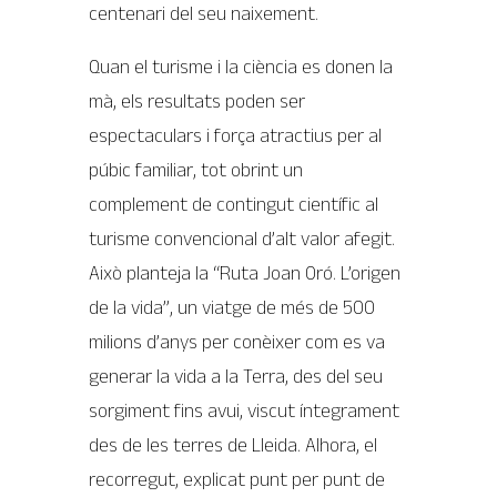
centenari del seu naixement.
Quan el turisme i la ciència es donen la
mà, els resultats poden ser
espectaculars i força atractius per al
púbic familiar, tot obrint un
complement de contingut científic al
turisme convencional d’alt valor afegit.
Això planteja la “Ruta Joan Oró. L’origen
de la vida”, un viatge de més de 500
milions d’anys per conèixer com es va
generar la vida a la Terra, des del seu
sorgiment fins avui, viscut íntegrament
des de les terres de Lleida. Alhora, el
recorregut, explicat punt per punt de