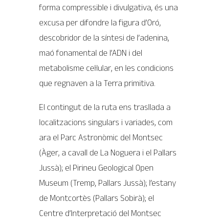
forma compressible i divulgativa, és una
excusa per difondre la figura d’Oró,
descobridor de la síntesi de l’adenina,
maó fonamental de l’ADN i del
metabolisme cel·lular, en les condicions
que regnaven a la Terra primitiva.
El contingut de la ruta ens trasllada a
localitzacions singulars i variades, com
ara el Parc Astronòmic del Montsec
(Àger, a cavall de La Noguera i el Pallars
Jussà); el Pirineu Geological Open
Museum (Tremp, Pallars Jussà); l’estany
de Montcortès (Pallars Sobirà); el
Centre d’Interpretació del Montsec