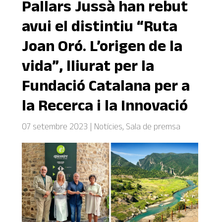
Pallars Jussà han rebut
avui el distintiu “Ruta
Joan Oró. L’origen de la
vida”, lliurat per la
Fundació Catalana per a
la Recerca i la Innovació
07 setembre 2023
|
Notícies
,
Sala de premsa